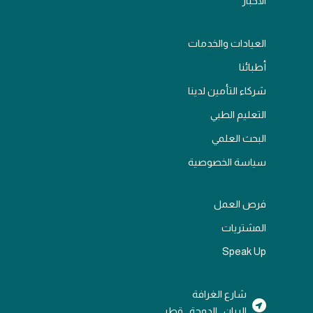
الأخبار
العيادات والخدمات
أطبائنا
شركاء التأمين لدينا
التعليم الطبي
البحث العلمي
سياسة الخصوصية
فرص العمل
المشتريات
Speak Up
شارع الغرافة
الريان , الدوحة , قطر