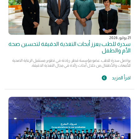
21 يوليو, 2026
سدرة للطب يعزز أبحاث التغذية الدقيقة لتحسين صحة
الأم والطفل
يواصل سدرة للطب، عضو مؤسسة قطر، ريادته في تطوير مستقبل الرعاية الصحية
للأمهات والأطفال من خلال أبحاث رائدة في مجال التغذية الدقيقة،
اقرأ المزيد