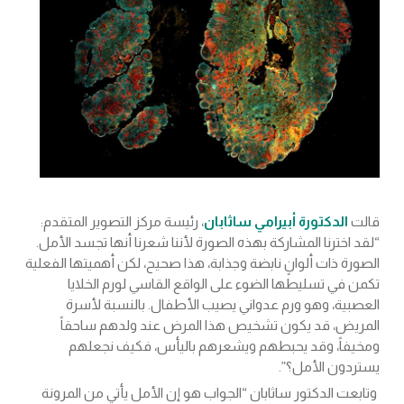
قالت
الدكتورة أبيرامي ساثابان
، رئيسة مركز التصوير المتقدم:
“لقد اخترنا المشاركة بهذه الصورة لأننا شعرنا أنها تجسد الأمل.
الصورة ذات ألوانٍ نابضة وجذابة، هذا صحيح، لكن أهميتها الفعلية
تكمن في تسليطها الضوء على الواقع القاسي لورم الخلايا
العصبية، وهو ورم عدواني يصيب الأطفال. بالنسبة لأسرة
المريض، قد يكون تشخيص هذا المرض عند ولدهم ساحقاً
ومخيفاً، وقد يحبطهم ويشعرهم باليأس، فكيف نجعلهم
يستردون الأمل؟”.
وتابعت الدكتور ساثابان “الجواب هو إن الأمل يأتي من المرونة