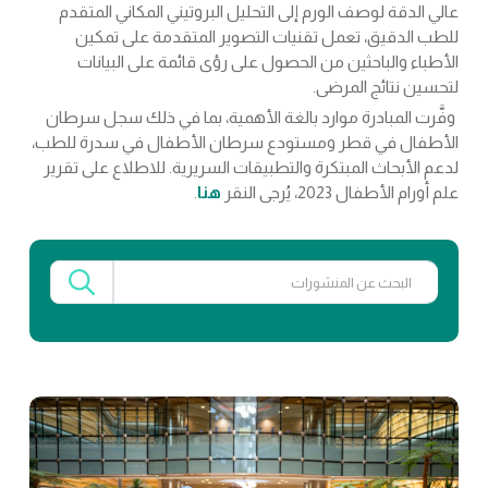
عالي الدقة لوصف الورم إلى التحليل البروتيني المكاني المتقدم
للطب الدقيق، تعمل تقنيات التصوير المتقدمة على تمكين
الأطباء والباحثين من الحصول على رؤى قائمة على البيانات
لتحسين نتائج المرضى.
وفَّرت المبادرة موارد بالغة الأهمية، بما في ذلك سجل سرطان
الأطفال في قطر ومستودع سرطان الأطفال في سدرة للطب،
لدعم الأبحاث المبتكرة والتطبيقات السريرية. للاطلاع على تقرير
علم أورام الأطفال 2023، يُرجى النقر
هنا
.