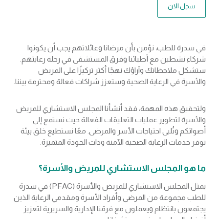
سجل الان
في سدرة للطب، نؤمن بأن مرضانا وعائلاتهم يجب أن يكونوا
شركاء نشطين مع أطبائنا وفرق المستشفى في رحلة رعايتهم.
ستشكل ملاحظاتك وآراؤك نهجًا أكثر تركيزًا على المريض
والأسرة في الرعاية الصحية وستعزز شراكات فعالة ومحترمة بيننا.
ولتحقيق هذه المهمة، فقد أنشأنا المجلس الاستشاري للمريض
والأسرة لتطوير عمليات التعليقات الفعالة حيث نستمع إلى
أصواتكم وتُلبى احتياجات الأسر والمرضى. معًا نستطيع خلق بيئة
توفر خدمات الرعاية الصحية الآمنة وذات الجودة المتميزة.
ما هو المجلس الاستشاري للمريض والأسرة؟
يمثل المجلس الاستشاري للمريض والأسرة (PFAC) في سدرة
للطب مجموعة من المرضى وأفراد الأسرة ومقدمي الرعاية الذين
يجتمعون بانتظام ويعملون مع فرقنا الإدارية والسريرية لتعزيز