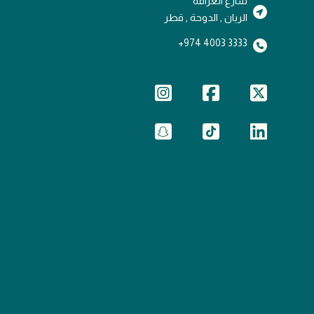
شارع الغرافة
الريان , الدوحة , قطر
3333 4003 974+