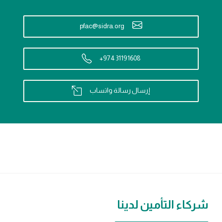
pfac@sidra.org
+974 31191608
إرسال رسالة واتساب
شركاء التأمين لدينا