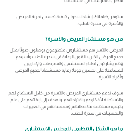
أفضل الممارسات في مستشفانا.
ستوفر إضافاتك إرشادات حول كيفية تحسين تجربة المريض
والأسرة في سدرة للطب.
من هو مستشار المريض والأسرة؟
المرضى والأسر هم مستشارون متطوعون يوصلون صوتًا يمثل
جميع المرضى الذين يتلقون الرعاية في سدرة للطب وأسرهم.
وهم يشاركون أطباء المستشفى والممرضات والإداريين
للمساعدة على تحسين جودة رعاية مستشفانا لجميع المرضى
وأفراد الأسرة.
سوف ندعم مستشاري المريض والأسرة من خلال الاستماع لهم
والاستجابة لأفكارهم واقتراحاتهم. ونهدف إلى إبقائهم على علم
بكيفية مساهمة ملاحظاتهم ومعتقداتهم في التغييرات
والتحسينات في سدرة للطب.
ما هو الشكل التنظيمي للمجلس الاستشاري