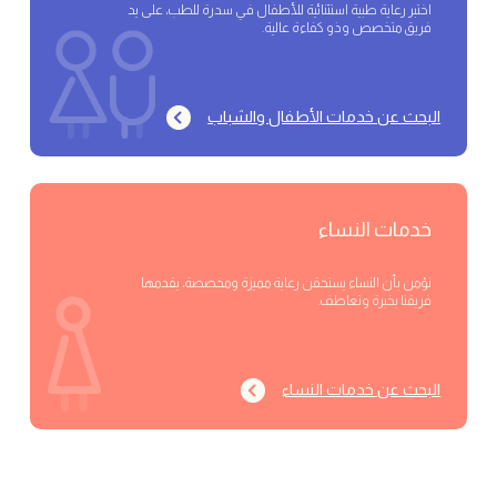
اختبر رعاية طبية استثنائية للأطفال في سدرة للطب، على يد
فريق متخصص وذو كفاءة عالية.
البحث عن خدمات الأطفال والشباب
خدمات النساء
نؤمن بأن النساء يستحقن رعاية مميزة ومخصصة، يقدمها
فريقنا بخبرة وتعاطف.
البحث عن خدمات النساء