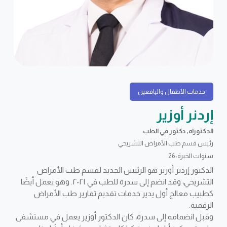
خدمات الأطفال واليافعين
إردنر أوزير
الدكتوراه, دكتور في الطب
رئيس قسم طب الأمراض التشريحي
سنوات الخبرة: 26
الدكتور إردنر أوزير هو الرئيس الجديد لقسم طب الأمراض
التشريحي، وقد انضم إلى سدرة للطب في ٢٠٢١. وهو يعمل أيضًا
كطبيب معالج أول يدير خدمات تقديم تقارير طب الأمراض
الرقمية.
وقبل انضمامه إلى سدرة، كان الدكتور أوزير يعمل في مستشفى