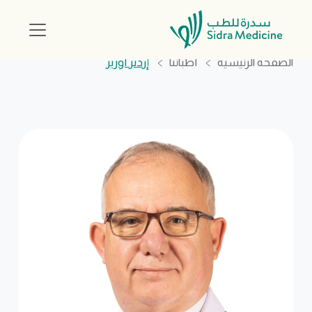
الصفحة الرئيسية
أطبائنا
إردنر أوزير