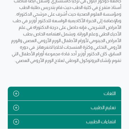
جامعة دوكوز أيلول في تركيا كاستشاري. وشغل أيضًا مناصب
أستاذ متفرغ في كلية الطب حيث قام بتدريس طلبة الطب
ومؤسسة العلوم الصحية حيث أشرف على مرشحي الدكتوراه.
وبالإضافة إلى الخبرة الأكاديمية الواسعة للدكتور أوزير في طب
الأمراض التشريحي، فإنه حاصل على درجة الدكتوراه في علم
الأحياء الطبي وعلم الوراثة. ويشمل اهتمامه الخاص بطب
الأمراض الجينومي لأورام الأطفال الورم الأرومي العصبي والورم
الأرومي النخاعي وكثرة المنسجات لخلايا لانغرهانز. في دوره
السابق، كان الدكتور أوزير أحد قادة مجموعة أورام الأطفال التي
تقوم بإنشاء البروتوكول الوطني لعلاج الورم الأرومي العصبي.
اللغات
تعليم الطبيب
انتماءات الطبيب