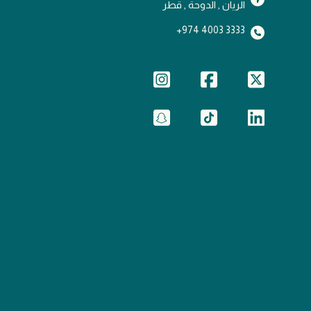
الريان , الدوحة , قطر
3333 4003 974+