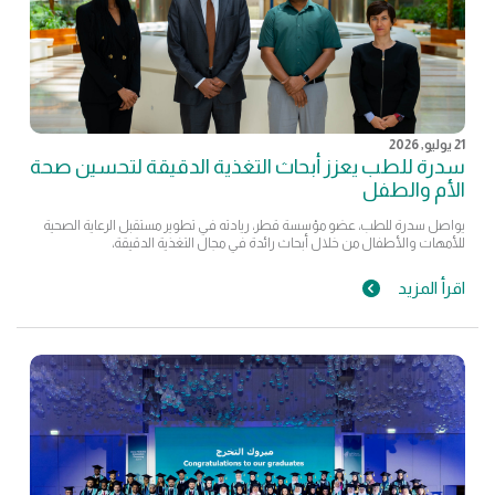
21 يوليو, 2026
سدرة للطب يعزز أبحاث التغذية الدقيقة لتحسين صحة
الأم والطفل
يواصل سدرة للطب، عضو مؤسسة قطر، ريادته في تطوير مستقبل الرعاية الصحية
للأمهات والأطفال من خلال أبحاث رائدة في مجال التغذية الدقيقة،
اقرأ المزيد