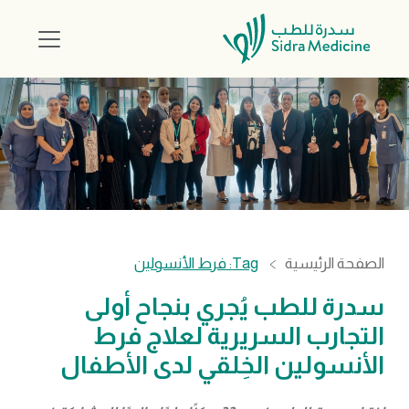
الصفحة الرئيسية
Tag: فرط الأنسولين
سدرة للطب يُجري بنجاح أولى
التجارب السريرية لعلاج فرط
الأنسولين الخِلقي لدى الأطفال