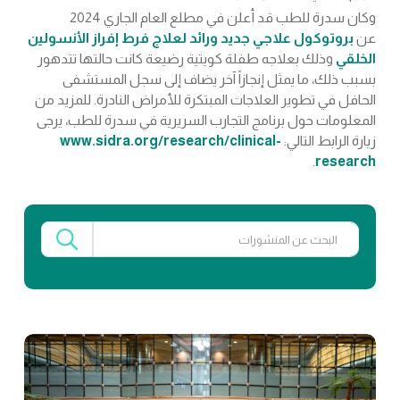
وكان سدرة للطب قد أعلن في مطلع العام الجاري 2024
عن
بروتوكول علاجي جديد ورائد لعلاج فرط إفراز الأنسولين
الخلقي
وذلك بعلاجه طفلة كويتية رضيعة كانت حالتها تتدهور
بسبب ذلك، ما يمثل إنجازاً آخر يضاف إلى سجل المستشفى
الحافل في تطوير العلاجات المبتكرة للأمراض النادرة. للمزيد من
المعلومات حول برنامج التجارب السريرية في سدرة للطب، يرجى
زيارة الرابط التالي:
www.sidra.org/research/clinical-
.
research