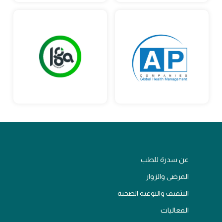
عن سدرة للطب
المرضى والزوار
التثقيف والتوعية الصحية
الفعاليات