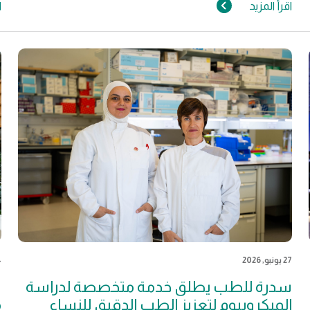
اقرأ المزيد
ا
27 يونيو, 2026
24
سدرة للطب يطلق خدمة متخصصة لدراسة
س
الميكروبيوم لتعزيز الطب الدقيق للنساء
م