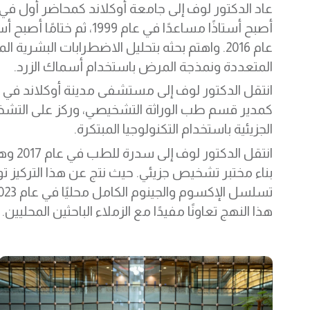
أصبح أستاذًا مساعدًا في عام 1999، ثم 
عام 2016. واهتم بحثه بتحليل الاضطرابات البشرية ال
المتعددة ونمذجة المرض باستخدام أسماك الزرد.
كمدير قسم طب الوراثة التشخيصي، وركز على التش
الجزيئية باستخدام التكنولوجيا المبتكرة.
انتقل الدكتور
بناء مختبر تشخيص جزيئي. حيث نتج عن هذا التركيز تو
هذا النهج تعاونًا مفيدًا مع الزملاء الباحثين المحليين.