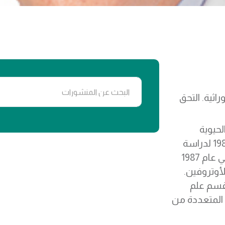
ثية. التحق
لحيوية
بجامعة أديليد، ثم انتقل إلى جامعة أوكلاند في عام 1982 لدراسة
علم الوراثة للبكتيريا الحرارية. ثم انتقل إلى أكسفورد في عام 1987
أوتروفين.
ارك أول في عام 1991 في قسم علم
 المتعددة من