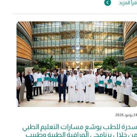
قرأ المزيد
 يونيو, 2026
درة للطب يوسّع مسارات التعليم الطبي
ن خلال برنامجي المراقبة الطبية وطبيب