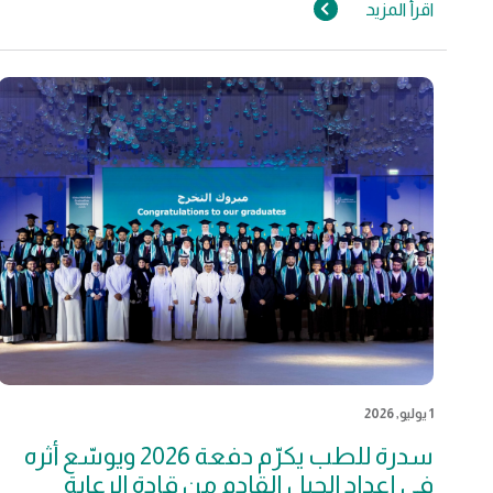
اقرأ المزيد
1 يوليو, 2026
سدرة للطب يكرّم دفعة 2026 ويوسّع أثره
في إعداد الجيل القادم من قادة الرعاية