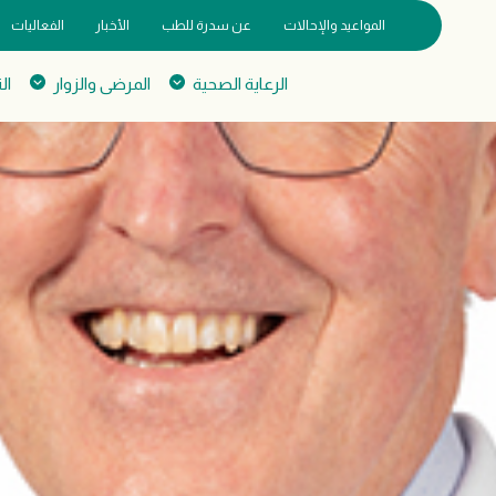
المواعيد والإحالات
عن سدرة للطب
الأخبار
الفعاليات
الرعاية الصحية
المرضى والزوار
ال