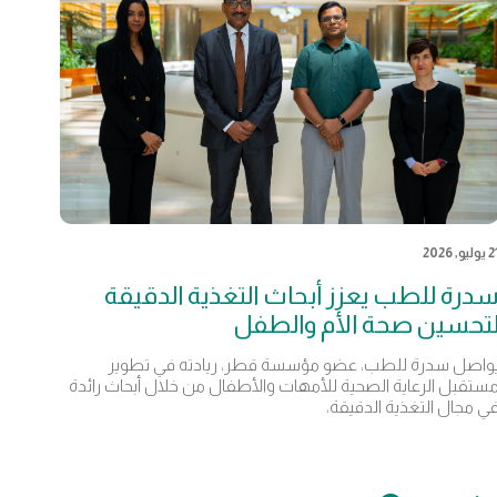
يوليو, 2026
درة للطب يعزز أبحاث التغذية الدقيقة
تحسين صحة الأم والطفل
واصل سدرة للطب، عضو مؤسسة قطر، ريادته في تطوير
ستقبل الرعاية الصحية للأمهات والأطفال من خلال أبحاث رائدة
ي مجال التغذية الدقيقة،