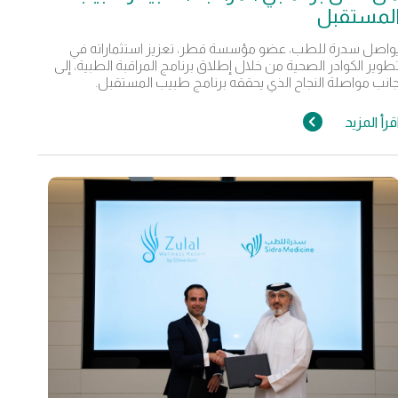
لمستقبل
واصل سدرة للطب، عضو مؤسسة قطر، تعزيز استثماراته في
طوير الكوادر الصحية من خلال إطلاق برنامج المراقبة الطبية، إلى
انب مواصلة النجاح الذي يحققه برنامج طبيب المستقبل.
قرأ المزيد