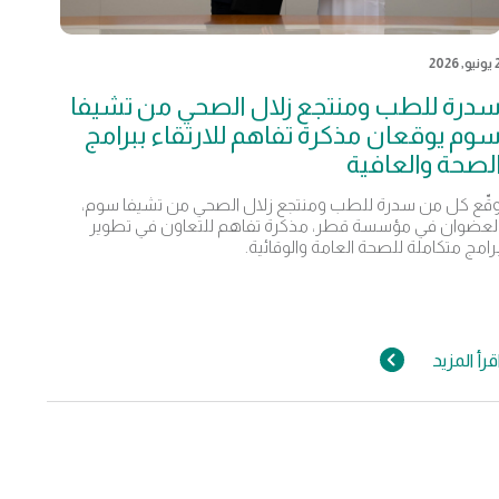
يو, 2026
درة للطب ومنتجع زلال الصحي من تشيفا
وم يوقعان مذكرة تفاهم للارتقاء ببرامج
لصحة والعافية
قّع كل من سدرة للطب ومنتجع زلال الصحي من تشيفا سوم،
لعضوان في مؤسسة قطر، مذكرة تفاهم للتعاون في تطوير
رامج متكاملة للصحة العامة والوقائية.
قرأ المزيد