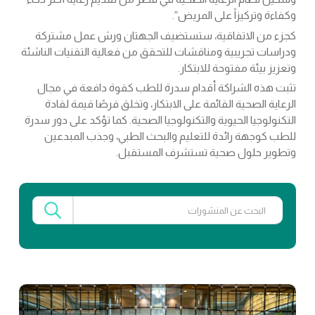
وكفاءة وتركيزاً على المريض”.
كجزء من الاتفاقية، ستستضيف الجهتان ورش عمل مشتركة
ودراسات تجريبية ومناقشات للتحقق من فعالية التقنيات الناشئة
وتعزيز بيئة مفتوحة للابتكار.
تثبت هذه الشراكة أقدام سدرة للطب كقوة دافعة في مجال
الرعاية الصحية القائمة على الابتكار، وتخلق فرصًا قيمة لقادة
التكنولوجيا الحيوية والتكنولوجيا الصحية. كما تؤكد على دور سدرة
للطب كوجهة رائدة للتعليم والبحث الطبي، وجذب المبدعين
وتطوير حلول صحية تستشرف المستقبل.