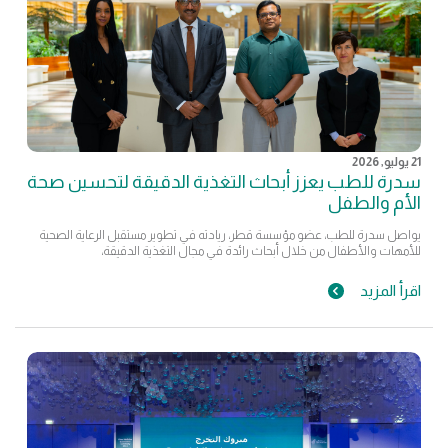
21 يوليو, 2026
سدرة للطب يعزز أبحاث التغذية الدقيقة لتحسين صحة
الأم والطفل
يواصل سدرة للطب، عضو مؤسسة قطر، ريادته في تطوير مستقبل الرعاية الصحية
للأمهات والأطفال من خلال أبحاث رائدة في مجال التغذية الدقيقة،
اقرأ المزيد