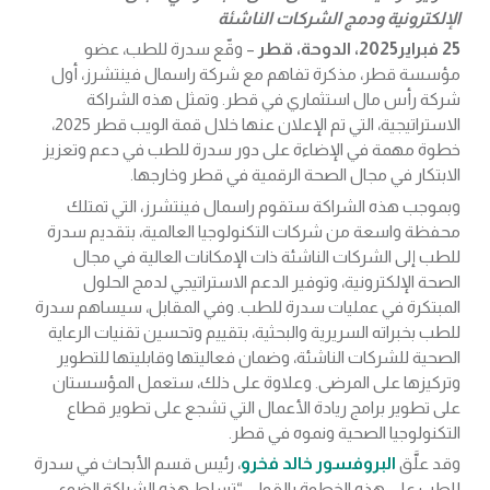
الإلكترونية ودمج الشركات الناشئة
25 فبراير2025، الدوحة، قطر
– وقّع سدرة للطب، عضو
مؤسسة قطر، مذكرة تفاهم مع شركة راسمال فينتشرز، أول
شركة رأس مال استثماري في قطر. وتمثل هذه الشراكة
الاستراتيجية، التي تم الإعلان عنها خلال قمة الويب قطر 2025،
خطوة مهمة في الإضاءة على دور سدرة للطب في دعم وتعزيز
الابتكار في مجال الصحة الرقمية في قطر وخارجها.
وبموجب هذه الشراكة ستقوم راسمال فينتشرز، التي تمتلك
محفظة واسعة من شركات التكنولوجيا العالمية، بتقديم سدرة
للطب إلى الشركات الناشئة ذات الإمكانات العالية في مجال
الصحة الإلكترونية، وتوفير الدعم الاستراتيجي لدمج الحلول
المبتكرة في عمليات سدرة للطب. وفي المقابل، سيساهم سدرة
للطب بخبراته السريرية والبحثية، بتقييم وتحسين تقنيات الرعاية
الصحية للشركات الناشئة، وضمان فعاليتها وقابليتها للتطوير
وتركيزها على المرضى. وعلاوة على ذلك، ستعمل المؤسستان
على تطوير برامج ريادة الأعمال التي تشجع على تطوير قطاع
التكنولوجيا الصحية ونموه في قطر.
وقد علَّق
البروفسور خالد فخرو
، رئيس قسم الأبحاث في سدرة
للطب على هذه الخطوة بالقول: “تسلط هذه الشراكة الضوء