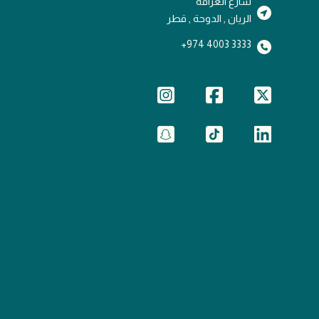
شارع الغرافة
الريان , الدوحة , قطر
3333 4003 974+