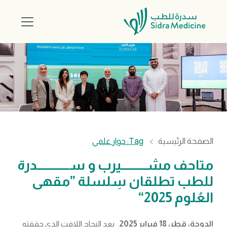
الصفحة الرئيسية
Tag: حوار علمي
متاحف مشــــــــــيرب و ســـــــــــــدرة
للطب تطلقان سِلسلة ”مقهى
العُلوم 2025“
الدوحة، قطر،
18
فبراير 2025_
بعد النجاح اللافت الذي حققته