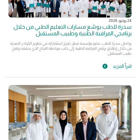
24 يونيو, 2026
سدرة للطب يوسّع مسارات التعليم الطبي من خلال
برنامجي المراقبة الطبية وطبيب المستقبل
يواصل سدرة للطب، عضو مؤسسة قطر، تعزيز استثماراته في تطوير الكوادر الصحية
من خلال إطلاق برنامج المراقبة الطبية، إلى جانب مواصلة النجاح الذي يحققه برنامج
طبيب المستقبل.
اقرأ المزيد