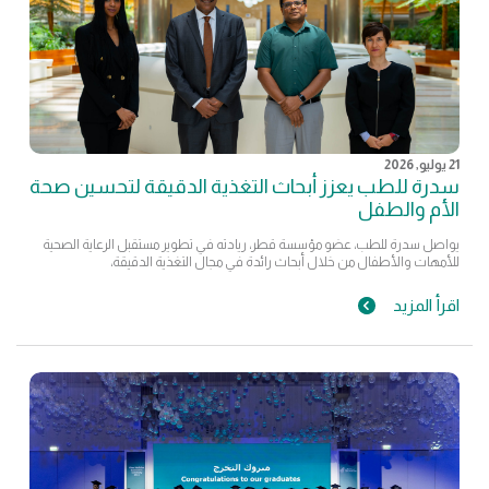
21 يوليو, 2026
سدرة للطب يعزز أبحاث التغذية الدقيقة لتحسين صحة
الأم والطفل
يواصل سدرة للطب، عضو مؤسسة قطر، ريادته في تطوير مستقبل الرعاية الصحية
للأمهات والأطفال من خلال أبحاث رائدة في مجال التغذية الدقيقة،
اقرأ المزيد