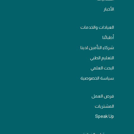
الأخبار
العيادات والخدمات
أطبائنا
شركاء التأمين لدينا
التعليم الطبي
البحث العلمي
سياسة الخصوصية
فرص العمل
المشتريات
Speak Up