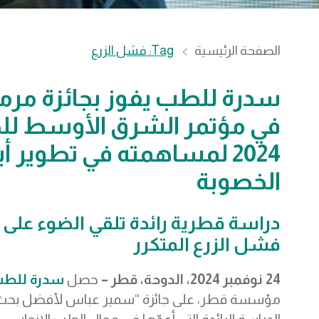
الصفحة الرئيسية
Tag: فشل الزرع
سدرة للطب يفوز بجائزة مرم
في مؤتمر الشرق الأوسط لل
2024 لمساهمته في تطوير أ
الخصوبة
دراسة قطرية رائدة تلقي الضوء على
فشل الزرع المتكرر
24 نوفمبر 2024، الدوحة، قطر –
حصل
سدرة للط
مؤسسة قطر، على جائزة “سمير عباس لأفضل بحث