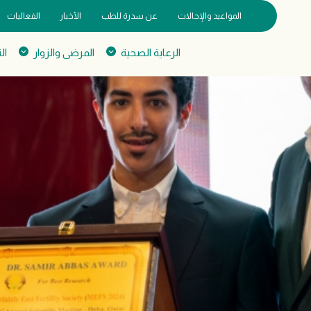
المواعيد والإحالات
عن سدرة للطب
الأخبار
الفعاليات
الرعاية الصحية
المرضى والزوار
ال