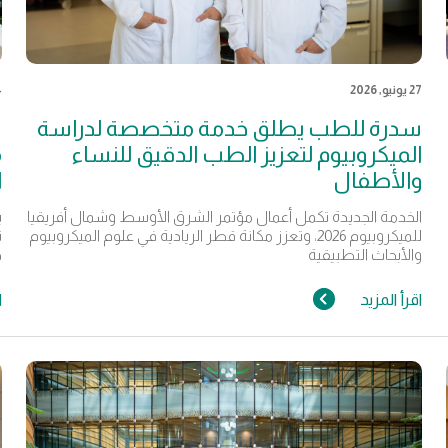
27 يونيو, 2026
24
سدرة للطب يطلق خدمة متخصصة لدراسة
س
الميكروبيوم لتعزيز الطب الدقيق للنساء
م
والأطفال
ا
الخدمة الجديدة تكمل أعمال مؤتمر الشرق الأوسط وشمال أفريقيا
ي
للميكروبيوم 2026، وتعزز مكانة قطر الريادية في علوم الميكروبيوم
ت
والأبحاث التطبيقية
ج
اقرأ المزيد
ا