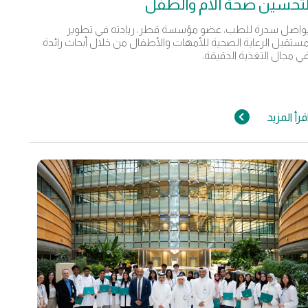
تحسين صحة الأم والطفل
واصل سدرة للطب، عضو مؤسسة قطر، ريادته في تطوير
ستقبل الرعاية الصحية للأمهات والأطفال من خلال أبحاث رائدة
ي مجال التغذية الدقيقة،
قرأ المزيد