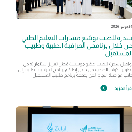
 يونيو, 2026
درة للطب يوسّع مسارات التعليم الطبي
ن خلال برنامجي المراقبة الطبية وطبيب
لمستقبل
واصل سدرة للطب، عضو مؤسسة قطر، تعزيز استثماراته في
طوير الكوادر الصحية من خلال إطلاق برنامج المراقبة الطبية، إلى
انب مواصلة النجاح الذي يحققه برنامج طبيب المستقبل.
قرأ المزيد