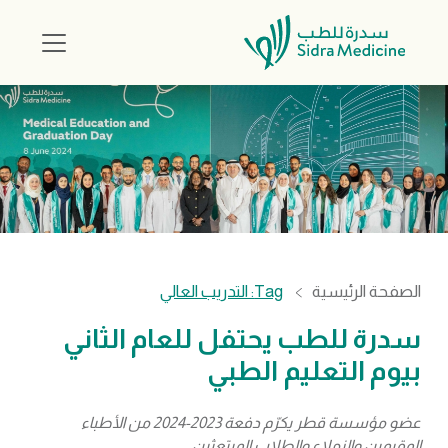
الصفحة الرئيسية
Tag: التدريب العالي
سدرة للطب يحتفل للعام الثاني
بيوم التعليم الطبي
عضو مؤسسة قطر يكرّم دفعة 2023-2024 من الأطباء
المقيمين والزملاء والطلاب المبتعثين