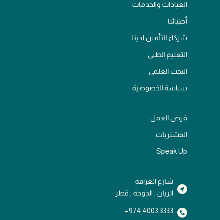
العيادات والخدمات
أطبائنا
شركاء التأمين لدينا
التعليم الطبي
البحث العلمي
سياسة الخصوصية
فرص العمل
المشتريات
Speak Up
شارع الغرافة
الريان , الدوحة , قطر
3333 4003 974+