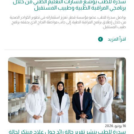
سدرة للطب يوسّع مسارات التعليم الطبي من خلال
برنامجي المراقبة الطبية وطبيب المستقبل
يواصل سدرة للطب، عضو مؤسسة قطر، تعزيز استثماراته في تطوير الكوادر الصحية
من خلال إطلاق برنامج المراقبة الطبية، إلى جانب مواصلة النجاح الذي يحققه برنامج
طبيب المستقبل.
اقرأ المزيد
16 يونيو, 2026
سدرة للطب ينشر تقرير حالة رائد حول علاج مبتكر لحالة