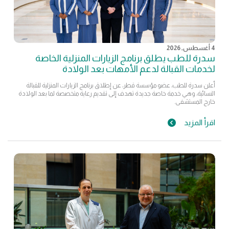
4 أغسطس, 2026
سدرة للطب يطلق برنامج الزيارات المنزلية الخاصة
لخدمات القبالة لدعم الأمهات بعد الولادة
أعلن سدرة للطب، عضو مؤسسة قطر، عن إطلاق برنامج الزيارات المنزلية للقبالة
النسائية، وهي خدمة خاصة جديدة تهدف إلى تقديم رعاية متخصصة لما بعد الولادة
خارج المستشفى.
اقرأ المزيد