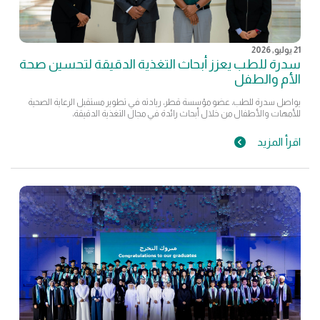
21 يوليو, 2026
سدرة للطب يعزز أبحاث التغذية الدقيقة لتحسين صحة
الأم والطفل
يواصل سدرة للطب، عضو مؤسسة قطر، ريادته في تطوير مستقبل الرعاية الصحية
للأمهات والأطفال من خلال أبحاث رائدة في مجال التغذية الدقيقة،
اقرأ المزيد