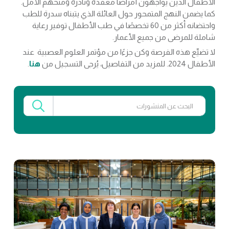
الأطفال الذين يواجهون أمراضًا معقدة ونادرة ومنحهم الأمل.
كما يضمن النهج المتمحور حول العائلة الذي يتبناه سدرة للطب
واحتضانه أكثر من 60 تخصصًا في طب الأطفال توفير رعاية
شاملة للمرضى من جميع الأعمار.
لا تضيِّع هذه الفرصة وكن جزءًا من مؤتمر العلوم العصبية عند
الأطفال 2024. للمزيد من التفاصيل، يُرجى التسجيل من
هنا
.