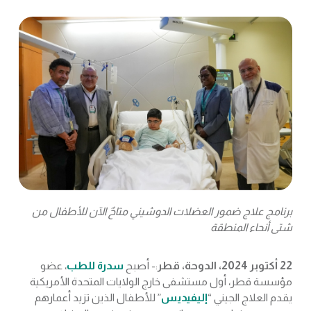
​برنامج علاج ضمور العضلات الدوشيني متاحٌ الآن للأطفال من
شتى أنحاء المنطقة
22 أكتوبر 2024، الدوحة، قطر
:- أصبح
سدرة للطب
، عضو
مؤسسة قطر، أول مستشفى خارج الولايات المتحدة الأمريكية
يقدم العلاج الجيني “
إليفيديس
” للأطفال الذين تزيد أعمارهم