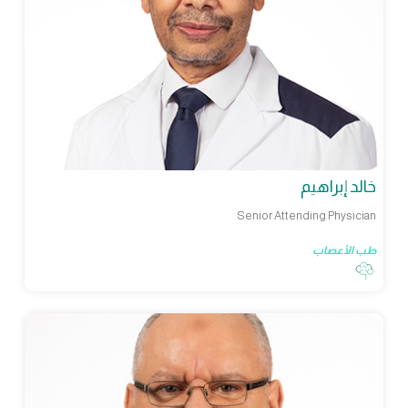
خالد إبراهيم
Senior Attending Physician
طب الأعصاب