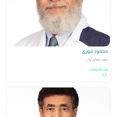
محمود فوزي
طبيب معالج أول
طب الأعصاب