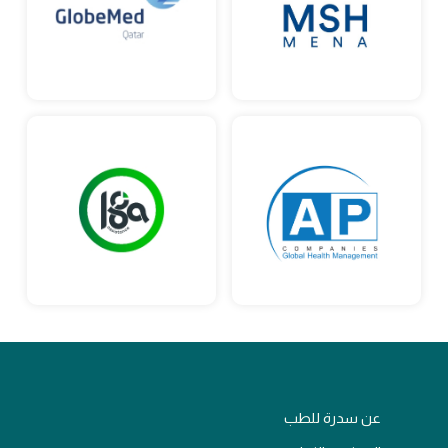
عن سدرة للطب