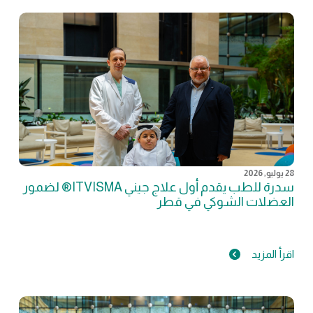
28 يوليو, 2026
سدرة للطب يقدم أول علاج جيني ITVISMA® لضمور
العضلات الشوكي في قطر
اقرأ المزيد