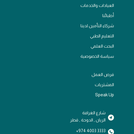
العيادات والخدمات
أطبائنا
شركاء التأمين لدينا
التعليم الطبي
البحث العلمي
سياسة الخصوصية
فرص العمل
المشتريات
Speak Up
شارع الغرافة
الريان , الدوحة , قطر
3333 4003 974+