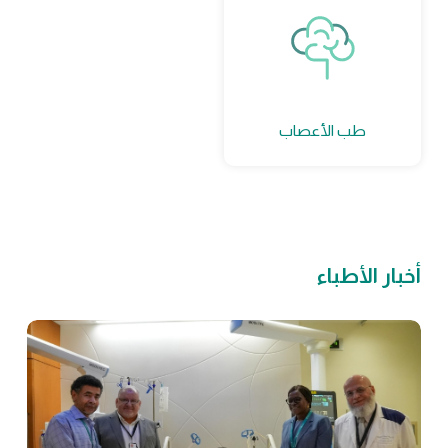
طب الأعصاب
أخبار الأطباء