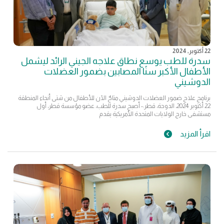
22 أكتوبر, 2024
سدرة للطب يوسع نطاق علاجه الجيني الرائد ليشمل
الأطفال الأكبر سنًا المصابين بضمور العضلات
الدوشيني
​برنامج علاج ضمور العضلات الدوشيني متاحٌ الآن للأطفال من شتى أنحاء المنطقة
22 أكتوبر 2024، الدوحة، قطر:- أصبح سدرة للطب، عضو مؤسسة قطر، أول
مستشفى خارج الولايات المتحدة الأمريكية يقدم
اقرأ المزيد