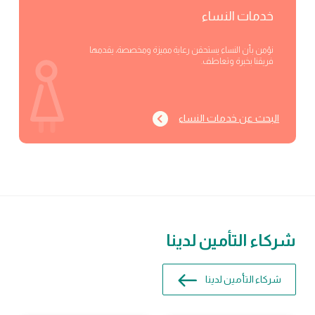
خدمات النساء
نؤمن بأن النساء يستحقن رعاية مميزة ومخصصة، يقدمها
فريقنا بخبرة وتعاطف.
البحث عن خدمات النساء
شركاء التأمين لدينا
شركاء التأمين لدينا