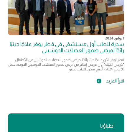
1 يوليو, 2024
سدرة للطب أول مستشفى في قطر يوفر علاجًا جينيًا
رائدًا لمرضى ضمور العضلات الدوشيني
قطر توفر الآن علاجًا جينيًا رائدًا لمرضى ضمور العضلات الدوشيني من الأطفال
"كريس الكيك" أول مريض يُعالج من مرض ضمور العضلات الدوشيني الدوحة، قطر،
30 يونيو 2024:- أصبح سدرة للطب، عضو
اقرأ المزيد
أطباؤنا