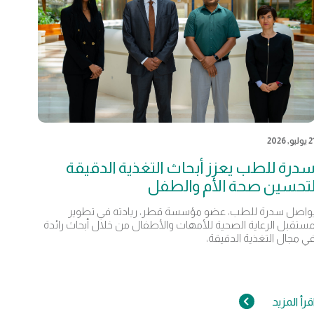
يوليو, 2026
درة للطب يعزز أبحاث التغذية الدقيقة
تحسين صحة الأم والطفل
واصل سدرة للطب، عضو مؤسسة قطر، ريادته في تطوير
ستقبل الرعاية الصحية للأمهات والأطفال من خلال أبحاث رائدة
ي مجال التغذية الدقيقة،
قرأ المزيد