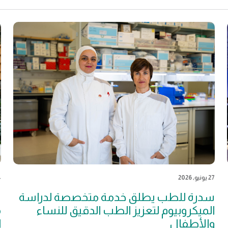
27 يونيو, 2026
24
سدرة للطب يطلق خدمة متخصصة لدراسة
س
الميكروبيوم لتعزيز الطب الدقيق للنساء
م
والأطفال
ا