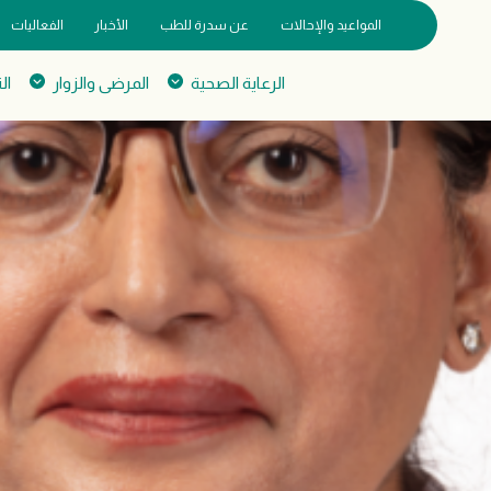
المواعيد والإحالات
عن سدرة للطب
الأخبار
الفعاليات
الرعاية الصحية
المرضى والزوار
ال