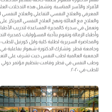
الأفراد والأسر المناسبة. وتشمل هذه التدخلات العل
المعرفي والعلاج النفسي التفاعلي والعلاج النفسي ا
والعلاج مع العائلة ونهج العلاج النفسي المرتكز على 
وتعمل في سدرة كالمديرة المساعدة لتدريب الأطباء
وأطباء الزمالة وتقوم بتأدية المسؤوليات كمديرة الت
والمحاضرة السريرية لطلبة كلية وايل كورنيل للطب
وجامعة قطر. وتشارك الدكتورة شهوار بفاعلية في 
الجمعية العالمية لطب النفس حيث تشرف على التعل
وطب النفس في قطر وقامت بتنظيم مؤتمر دولي 
للطب في ٢٠٢٠.