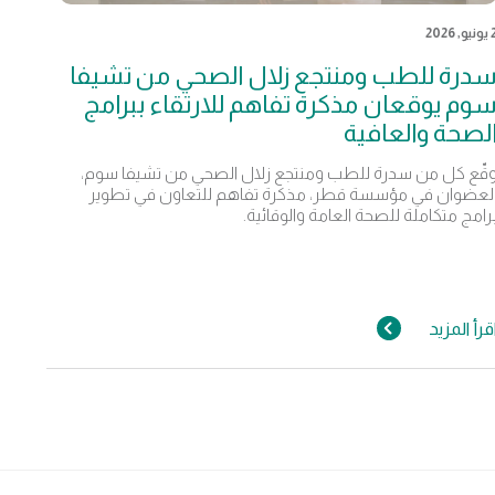
يو, 2026
درة للطب ومنتجع زلال الصحي من تشيفا
وم يوقعان مذكرة تفاهم للارتقاء ببرامج
لصحة والعافية
قّع كل من سدرة للطب ومنتجع زلال الصحي من تشيفا سوم،
لعضوان في مؤسسة قطر، مذكرة تفاهم للتعاون في تطوير
رامج متكاملة للصحة العامة والوقائية.
قرأ المزيد