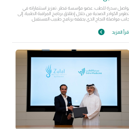
واصل سدرة للطب، عضو مؤسسة قطر، تعزيز استثماراته في
طوير الكوادر الصحية من خلال إطلاق برنامج المراقبة الطبية، إلى
انب مواصلة النجاح الذي يحققه برنامج طبيب المستقبل.
قرأ المزيد