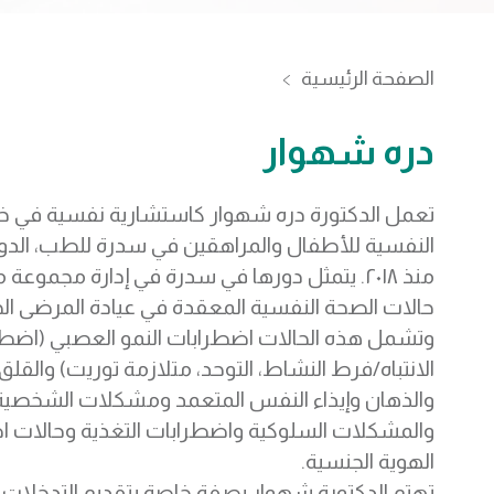
الصفحة الرئيسية
دره شهوار
تعمل الدكتورة دره شهوار كاستشارية نفسية في خ
النفسية للأطفال والمراهقين في سدرة للطب، الدو
منذ ٢٠١٨. يتمثل دورها في سدرة في إدارة مجموعة
حالات الصحة النفسية المعقدة في عيادة المرضى الخ
وتشمل هذه الحالات اضطرابات النمو العصبي (اض
الانتباه/فرط النشاط، التوحد، متلازمة توريت) والقلق 
والذهان وإيذاء النفس المتعمد ومشكلات الشخصية 
والمشكلات السلوكية واضطرابات التغذية وحالات 
الهوية الجنسية.
تهتم الدكتورة شهوار بصفة خاصة بتقديم التدخلات ا