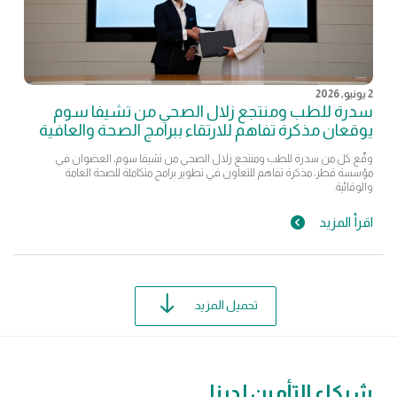
2 يونيو, 2026
سدرة للطب ومنتجع زلال الصحي من تشيفا سوم
يوقعان مذكرة تفاهم للارتقاء ببرامج الصحة والعافية
وقّع كل من سدرة للطب ومنتجع زلال الصحي من تشيفا سوم، العضوان في
مؤسسة قطر، مذكرة تفاهم للتعاون في تطوير برامج متكاملة للصحة العامة
والوقائية.
اقرأ المزيد
تحميل المزيد
شركاء التأمين لدينا