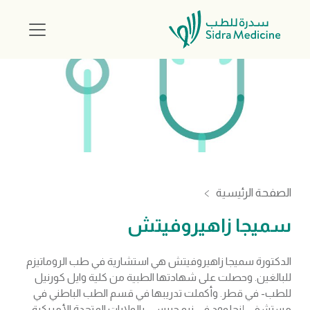
الصفحة الرئيسية
سميجا زاهيروفيتش
الدكتورة سميجا زاهيروفيتش هي استشارية في طب الروماتيزم
للبالغين. وحصلت على شهادتها الطبية من كلية وايل كورنيل
للطب- في قطر. وأكملت تدريبها في قسم الطب الباطني في
مستشفى إنجلوود في نيو جيرسي، بالولايات المتحدة الأمريكية،