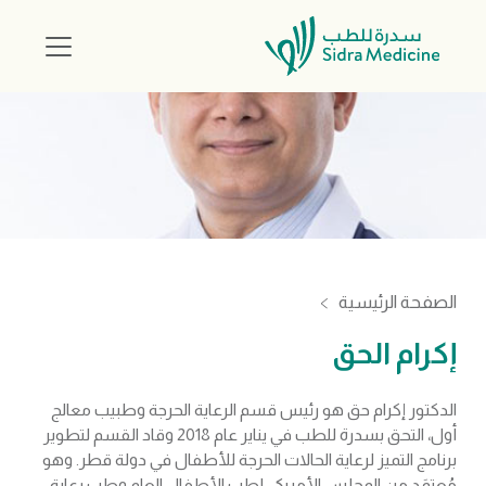
الصفحة الرئيسية
إكرام الحق
الدكتور إكرام حق هو رئيس قسم الرعاية الحرجة وطبيب معالج
أول، التحق بسدرة للطب في يناير عام 2018 وقاد القسم لتطوير
برنامج التميز لرعاية الحالات الحرجة للأطفال في دولة قطر. وهو
مُعتمَد من المجلس الأمريكي لطب الأطفال العام وطب رعاية