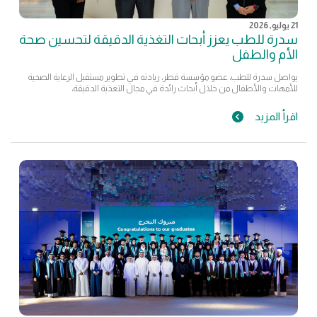
21 يوليو, 2026
سدرة للطب يعزز أبحاث التغذية الدقيقة لتحسين صحة
الأم والطفل
يواصل سدرة للطب، عضو مؤسسة قطر، ريادته في تطوير مستقبل الرعاية الصحية
للأمهات والأطفال من خلال أبحاث رائدة في مجال التغذية الدقيقة،
اقرأ المزيد