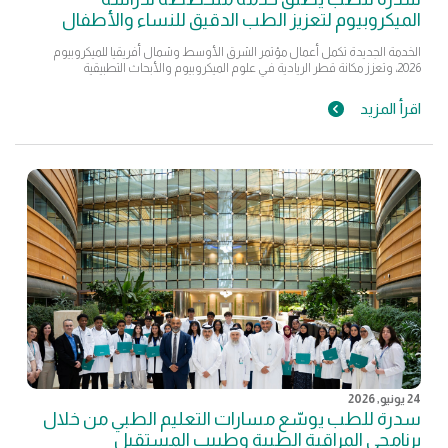
الميكروبيوم لتعزيز الطب الدقيق للنساء والأطفال
الخدمة الجديدة تكمل أعمال مؤتمر الشرق الأوسط وشمال أفريقيا للميكروبيوم
2026، وتعزز مكانة قطر الريادية في علوم الميكروبيوم والأبحاث التطبيقية
اقرأ المزيد
24 يونيو, 2026
سدرة للطب يوسّع مسارات التعليم الطبي من خلال
برنامجي المراقبة الطبية وطبيب المستقبل