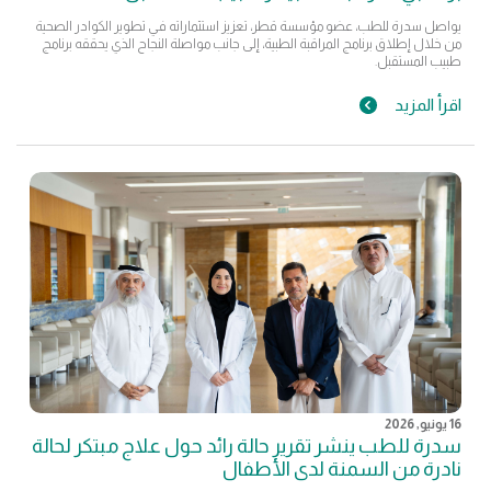
يواصل سدرة للطب، عضو مؤسسة قطر، تعزيز استثماراته في تطوير الكوادر الصحية
من خلال إطلاق برنامج المراقبة الطبية، إلى جانب مواصلة النجاح الذي يحققه برنامج
طبيب المستقبل.
اقرأ المزيد
16 يونيو, 2026
سدرة للطب ينشر تقرير حالة رائد حول علاج مبتكر لحالة
نادرة من السمنة لدى الأطفال