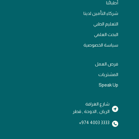
أطبائنا
شركاء التأمين لدينا
التعليم الطبي
البحث العلمي
سياسة الخصوصية
فرص العمل
المشتريات
Speak Up
شارع الغرافة
الريان , الدوحة , قطر
3333 4003 974+