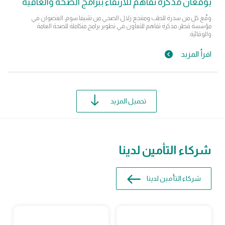
يوقعان مذكرة تفاهم للارتقاء ببرامج الصحة والعافية
وقّع كل من سدرة للطب ومنتجع زلال الصحي من تشيفا سوم، العضوان في
مؤسسة قطر، مذكرة تفاهم للتعاون في تطوير برامج متكاملة للصحة العامة
والوقائية.
اقرأ المزيد
تحميل المزيد
شركاء التأمين لدينا
شركاء التأمين لدينا