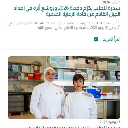
1 يوليو, 2026
سدرة للطب يكرّم دفعة 2026 ويوسّع أثره في إعداد
الجيل القادم من قادة الرعاية الصحية
احتفل سدرة للطب، عضو مؤسسة قطر، بإنجازات دفعة عام 2026 خلال حفل تخريج
أقيم في 30 يونيو 2026، بمناسبة يوم التعليم الطبي السنوي الرابع.
اقرأ المزيد
27 يونيو, 2026
سدرة للطب يطلق خدمة متخصصة لدراسة