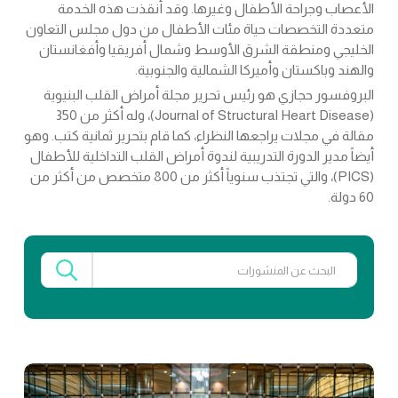
الأعصاب وجراحة الأطفال وغيرها. وقد أنقذت هذه الخدمة
متعددة التخصصات حياة مئات الأطفال من دول مجلس التعاون
الخليجي ومنطقة الشرق الأوسط وشمال أفريقيا وأفغانستان
والهند وباكستان وأميركا الشمالية والجنوبية.
البروفسور حجازي هو رئيس تحرير مجلة أمراض القلب البنيوية
(Journal of Structural Heart Disease)، وله أكثر من 350
مقالة في مجلات يراجعها النظراء، كما قام بتحرير ثمانية كتب. وهو
أيضاً مدير الدورة التدريبية لندوة أمراض القلب التداخلية للأطفال
(PICS)، والتي تجتذب سنوياً أكثر من 800 متخصص من أكثر من
60 دولة.