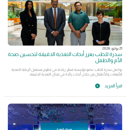
21 يوليو, 2026
سدرة للطب يعزز أبحاث التغذية الدقيقة لتحسين صحة
الأم والطفل
يواصل سدرة للطب، عضو مؤسسة قطر، ريادته في تطوير مستقبل الرعاية الصحية
للأمهات والأطفال من خلال أبحاث رائدة في مجال التغذية الدقيقة،
اقرأ المزيد