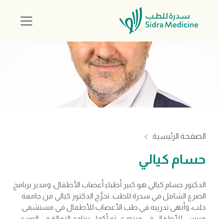
الصفحة الرئيسية
حسام كيالي
الدكتور حسام كيالي هو كبير أطباء أعصاب الأطفال، ومدير برنامج
الصرع الشامل في سدرة للطب. تخرَّج الدكتور كيالي من جامعة
حلب، وأنهى تدريبه في طب الأعصاب للأطفال في مستشفى
ميرسي للأطفال في ميزوري، ثم أكمل برنامج الزمالة في الصرع