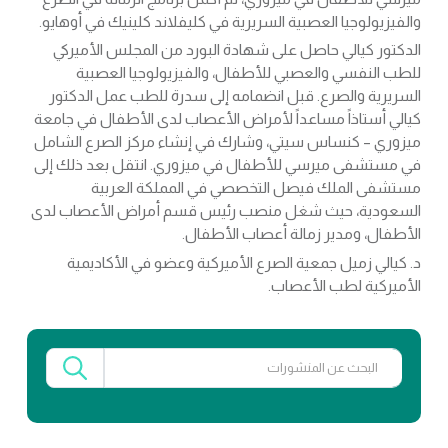
والفيزيولوجيا العصبية السريرية في كليفلاند كلينيك في أوهايو.
الدكتور كيالي حاصل على شهادة البورد من المجلس الأميركي
للطب النفسي والعصبي للأطفال، والفيزيولوجيا العصبية
السريرية والصرع. قبل انضمامه إلى سدرة للطب عمل الدكتور
كيالي أستاذاً مساعداً لأمراض الأعصاب لدى الأطفال في جامعة
ميزوري – كنساس سيتي، وشارك في إنشاء مركز الصرع الشامل
في مستشفى ميرسي للأطفال في ميزوري. انتقل بعد ذلك إلى
مستشفى الملك فيصل التخصصي في المملكة العربية
السعودية، حيث شغل منصب رئيس قسم أمراض الأعصاب لدى
الأطفال، ومدير زمالة أعصاب الأطفال.
د. كيالي زميل جمعية الصرع الأميركية وعضو في الأكاديمية
الأميركية لطب الأعصاب.