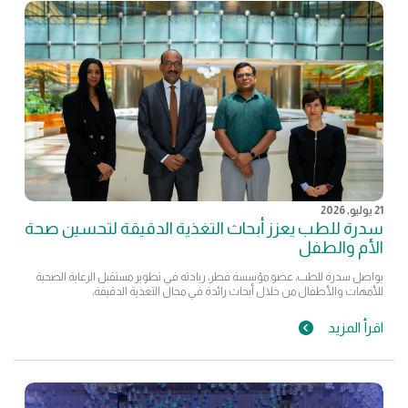
21 يوليو, 2026
سدرة للطب يعزز أبحاث التغذية الدقيقة لتحسين صحة
الأم والطفل
يواصل سدرة للطب، عضو مؤسسة قطر، ريادته في تطوير مستقبل الرعاية الصحية
للأمهات والأطفال من خلال أبحاث رائدة في مجال التغذية الدقيقة،
اقرأ المزيد