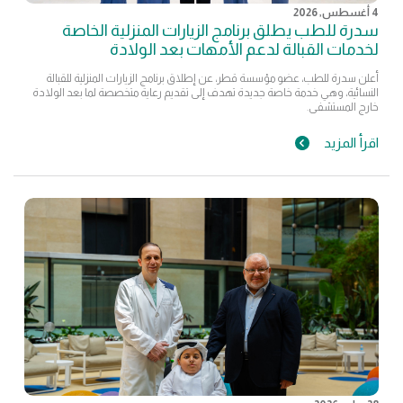
4 أغسطس, 2026
سدرة للطب يطلق برنامج الزيارات المنزلية الخاصة
لخدمات القبالة لدعم الأمهات بعد الولادة
أعلن سدرة للطب، عضو مؤسسة قطر، عن إطلاق برنامج الزيارات المنزلية للقبالة
النسائية، وهي خدمة خاصة جديدة تهدف إلى تقديم رعاية متخصصة لما بعد الولادة
خارج المستشفى.
اقرأ المزيد