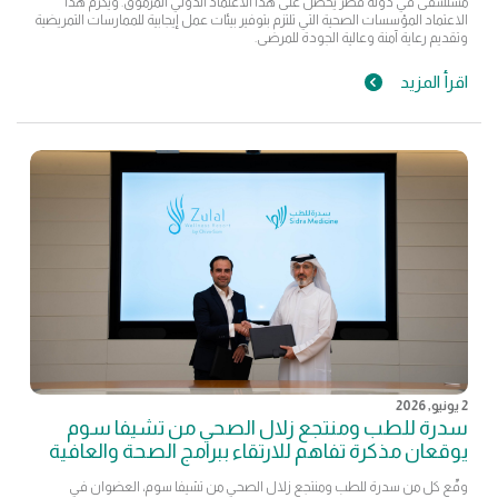
مستشفى في دولة قطر يحصل على هذا الاعتماد الدولي المرموق. ويكرّم هذا
الاعتماد المؤسسات الصحية التي تلتزم بتوفير بيئات عمل إيجابية للممارسات التمريضية
وتقديم رعاية آمنة وعالية الجودة للمرضى.
اقرأ المزيد
2 يونيو, 2026
سدرة للطب ومنتجع زلال الصحي من تشيفا سوم
يوقعان مذكرة تفاهم للارتقاء ببرامج الصحة والعافية
وقّع كل من سدرة للطب ومنتجع زلال الصحي من تشيفا سوم، العضوان في