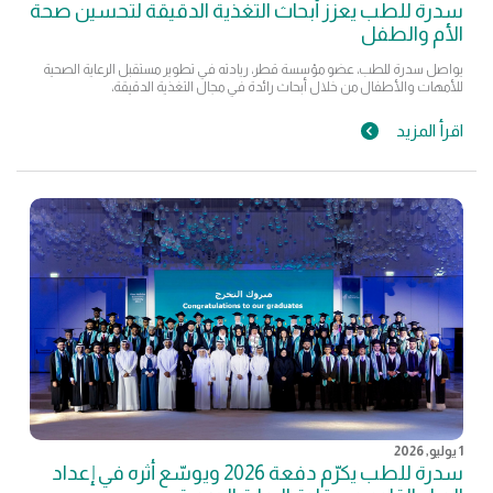
سدرة للطب يعزز أبحاث التغذية الدقيقة لتحسين صحة
الأم والطفل
يواصل سدرة للطب، عضو مؤسسة قطر، ريادته في تطوير مستقبل الرعاية الصحية
للأمهات والأطفال من خلال أبحاث رائدة في مجال التغذية الدقيقة،
اقرأ المزيد
1 يوليو, 2026
سدرة للطب يكرّم دفعة 2026 ويوسّع أثره في إعداد