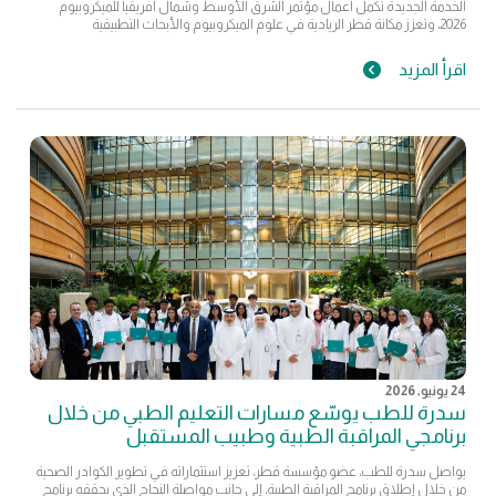
الخدمة الجديدة تكمل أعمال مؤتمر الشرق الأوسط وشمال أفريقيا للميكروبيوم
2026، وتعزز مكانة قطر الريادية في علوم الميكروبيوم والأبحاث التطبيقية
اقرأ المزيد
24 يونيو, 2026
سدرة للطب يوسّع مسارات التعليم الطبي من خلال
برنامجي المراقبة الطبية وطبيب المستقبل
يواصل سدرة للطب، عضو مؤسسة قطر، تعزيز استثماراته في تطوير الكوادر الصحية
من خلال إطلاق برنامج المراقبة الطبية، إلى جانب مواصلة النجاح الذي يحققه برنامج