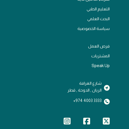
التعليم الطبي
البحث العلمي
سياسة الخصوصية
فرص العمل
المشتريات
Speak Up
شارع الغرافة
الريان , الدوحة , قطر
3333 4003 974+