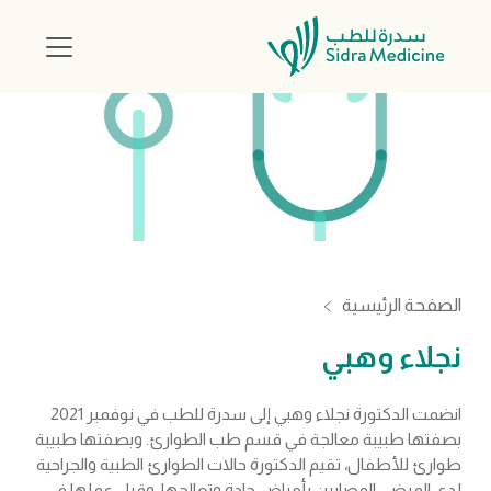
الصفحة الرئيسية
نجلاء وهبي
انضمت الدكتورة نجلاء وهبي إلى سدرة للطب في نوفمبر 2021
بصفتها طبيبة معالجة في قسم طب الطوارئ. وبصفتها طبيبة
طوارئ للأطفال، تقيم الدكتورة حالات الطوارئ الطبية والجراحية
لدى المرضى المصابين بأمراض حادة وتعالجها. وقبل عملها في