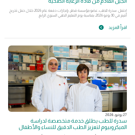
الجيل القادم من قادة الرعاية الصحية
احتفل سدرة للطب، عضو مؤسسة قطر، بإنجازات دفعة عام 2026 خلال حفل تخريج
أقيم في 30 يونيو 2026، بمناسبة يوم التعليم الطبي السنوي الرابع.
اقرأ المزيد
27 يونيو, 2026
سدرة للطب يطلق خدمة متخصصة لدراسة
الميكروبيوم لتعزيز الطب الدقيق للنساء والأطفال