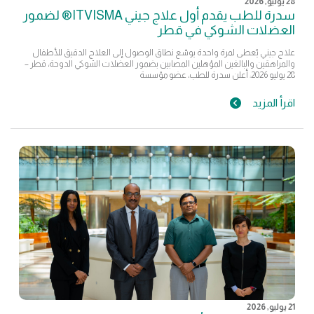
28 يوليو, 2026
سدرة للطب يقدم أول علاج جيني ITVISMA® لضمور
العضلات الشوكي في قطر
علاج جيني يُعطى لمرة واحدة يوسّع نطاق الوصول إلى العلاج الدقيق للأطفال
والمراهقين والبالغين المؤهلين المصابين بضمور العضلات الشوكي الدوحة، قطر –
28 يوليو 2026: أعلن سدرة للطب، عضو مؤسسة
اقرأ المزيد
21 يوليو, 2026