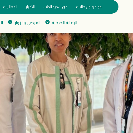
المواعيد والإحالات
عن سدرة للطب
الأخبار
الفعاليات
الرعاية الصحية
المرضى والزوار
ال