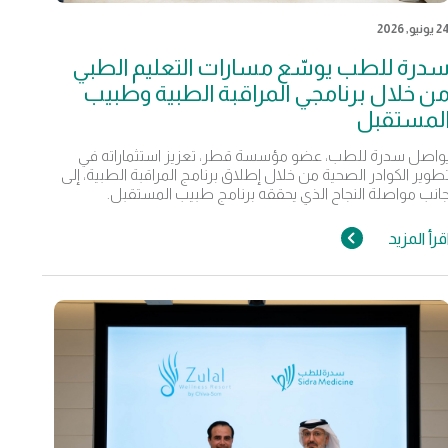
 يونيو, 2026
درة للطب يوسّع مسارات التعليم الطبي
ن خلال برنامجي المراقبة الطبية وطبيب
لمستقبل
واصل سدرة للطب، عضو مؤسسة قطر، تعزيز استثماراته في
طوير الكوادر الصحية من خلال إطلاق برنامج المراقبة الطبية، إلى
انب مواصلة النجاح الذي يحققه برنامج طبيب المستقبل.
قرأ المزيد