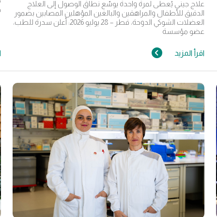
م
علاج جيني يُعطى لمرة واحدة يوسّع نطاق الوصول إلى العلاج
ف
الدقيق للأطفال والمراهقين والبالغين المؤهلين المصابين بضمور
العضلات الشوكي الدوحة، قطر – 28 يوليو 2026: أعلن سدرة للطب،
عضو مؤسسة
اقرأ المزيد
ا