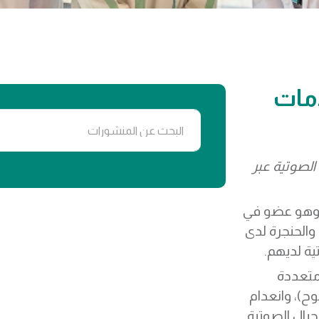
مات
لصوتية عبر
 وهو عضو في
الحنجرة لدى
ية لديهم.
متعددة
ح)، وانعدام
حبال الصوتية