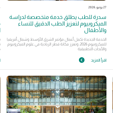
27 يونيو, 2026
24
سدرة للطب يطلق خدمة متخصصة لدراسة
س
الميكروبيوم لتعزيز الطب الدقيق للنساء
م
والأطفال
ا
الخدمة الجديدة تكمل أعمال مؤتمر الشرق الأوسط وشمال أفريقيا
ي
للميكروبيوم 2026، وتعزز مكانة قطر الريادية في علوم الميكروبيوم
ت
والأبحاث التطبيقية
ج
اقرأ المزيد
ا