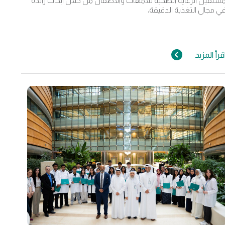
ستقبل الرعاية الصحية للأمهات والأطفال من خلال أبحاث رائدة
ي مجال التغذية الدقيقة،
قرأ المزيد