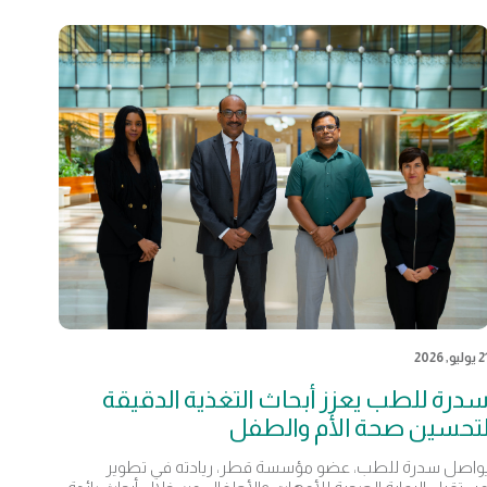
يوليو, 2026
درة للطب يعزز أبحاث التغذية الدقيقة
تحسين صحة الأم والطفل
واصل سدرة للطب، عضو مؤسسة قطر، ريادته في تطوير