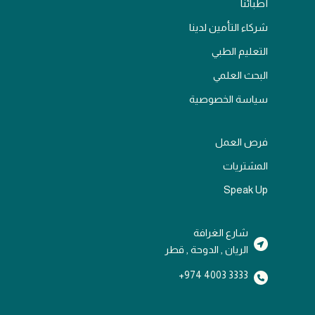
أطبائنا
شركاء التأمين لدينا
التعليم الطبي
البحث العلمي
سياسة الخصوصية
فرص العمل
المشتريات
Speak Up
شارع الغرافة
الريان , الدوحة , قطر
3333 4003 974+