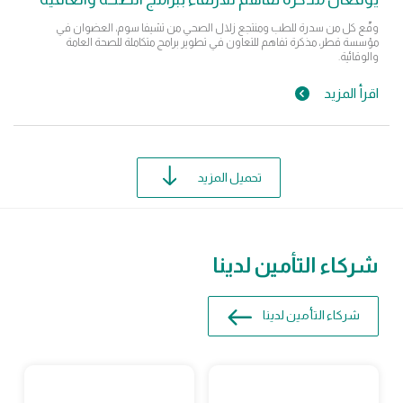
وقّع كل من سدرة للطب ومنتجع زلال الصحي من تشيفا سوم، العضوان في
مؤسسة قطر، مذكرة تفاهم للتعاون في تطوير برامج متكاملة للصحة العامة
والوقائية.
اقرأ المزيد
تحميل المزيد
شركاء التأمين لدينا
شركاء التأمين لدينا