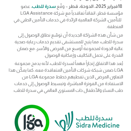
18فبراير 2025، الدوحة، قطر
– وقّع
سدرة للطب
، عضو
مؤسسة قطر، اتفاقاً تعاقدياً مع شركة LGA Assistance
للتأمين، الشركة العالمية الرائدة في خدمات التأمين الطبي في
المنطقة.
من شأن هذه الشراكة الجديدة أن توسّع نطاق الوصول إلى
سدرة للطب، مما يتيح للمستشفى تقديم خدمات رعاية صحية
عالية الجودة لمجموعة أوسع من المرضى والأسر، مع ضمان
القدرة على تحمل التكاليف وإمكانية الوصول.
يُعد هذا الاتفاق إنجازاً مهماً لسدرة للطب، لأنه يدمج مجموعة
LGA ضمن شبكة شركات التأمين المتعاقدة معه، كما يمكّن هذا
التعاون المرضى الذين تغطيهم خطط مجموعة LGA من
الاستفادة من الفوترة المباشرة، وتبسيط الوصول إلى خدمات
طب النساء والأطفال ذات المستوى العالمي في سدرة للطب.