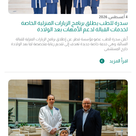
4 أغسطس, 2026
سدرة للطب يطلق برنامج الزيارات المنزلية الخاصة
لخدمات القبالة لدعم الأمهات بعد الولادة
أعلن سدرة للطب، عضو مؤسسة قطر، عن إطلاق برنامج الزيارات المنزلية للقبالة
النسائية، وهي خدمة خاصة جديدة تهدف إلى تقديم رعاية متخصصة لما بعد الولادة
خارج المستشفى.
اقرأ المزيد