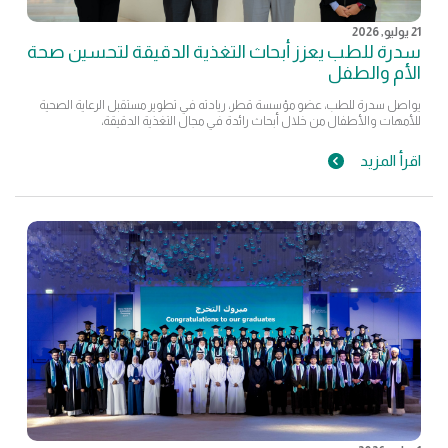
21 يوليو, 2026
سدرة للطب يعزز أبحاث التغذية الدقيقة لتحسين صحة
الأم والطفل
يواصل سدرة للطب، عضو مؤسسة قطر، ريادته في تطوير مستقبل الرعاية الصحية
للأمهات والأطفال من خلال أبحاث رائدة في مجال التغذية الدقيقة،
اقرأ المزيد