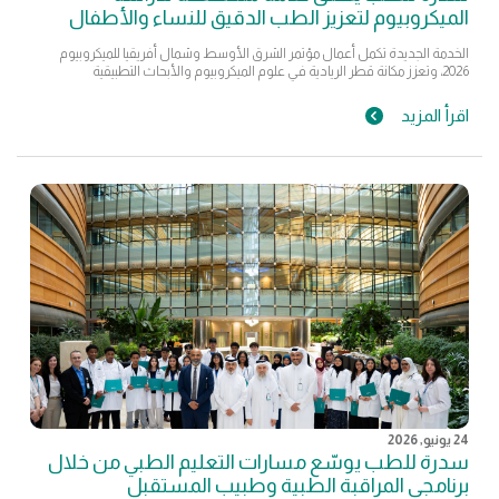
الميكروبيوم لتعزيز الطب الدقيق للنساء والأطفال
الخدمة الجديدة تكمل أعمال مؤتمر الشرق الأوسط وشمال أفريقيا للميكروبيوم
2026، وتعزز مكانة قطر الريادية في علوم الميكروبيوم والأبحاث التطبيقية
اقرأ المزيد
24 يونيو, 2026
سدرة للطب يوسّع مسارات التعليم الطبي من خلال
برنامجي المراقبة الطبية وطبيب المستقبل