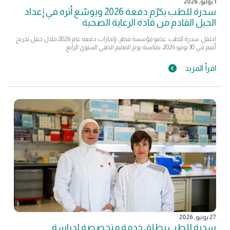
1 يوليو, 2026
سدرة للطب يكرّم دفعة 2026 ويوسّع أثره في إعداد
الجيل القادم من قادة الرعاية الصحية
احتفل سدرة للطب، عضو مؤسسة قطر، بإنجازات دفعة عام 2026 خلال حفل تخريج
أقيم في 30 يونيو 2026، بمناسبة يوم التعليم الطبي السنوي الرابع.
اقرأ المزيد
27 يونيو, 2026
سدرة للطب يطلق خدمة متخصصة لدراسة