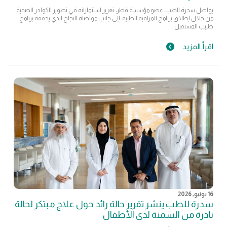
يواصل سدرة للطب، عضو مؤسسة قطر، تعزيز استثماراته في تطوير الكوادر الصحية
من خلال إطلاق برنامج المراقبة الطبية، إلى جانب مواصلة النجاح الذي يحققه برنامج
طبيب المستقبل.
اقرأ المزيد
16 يونيو, 2026
سدرة للطب ينشر تقرير حالة رائد حول علاج مبتكر لحالة
نادرة من السمنة لدى الأطفال