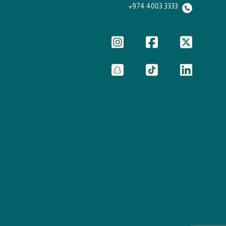
3333 4003 974+