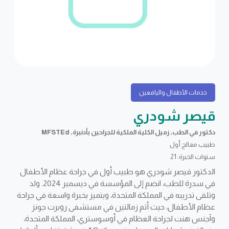
خدمات الأطفال واليافعين
قيصر شودري
دكتور في الطب, زميل الكلية الملكية للجراحين بأدنبرة, MFSTEd
طبيب معالج أول
سنوات الخبرة: 21
الدكتور قيصر شودري هو طبيب أول في جراحة عظام الأطفال
في سدرة للطب، انضم إلى المؤسسة في ديسمبر 2024. ولد
وتلقى تدريبه في المملكة المتحدة، ويتميز بخبرة واسعة في جراحة
عظام الأطفال، حيث أتم زمالتين في مستشفى روبرت جونز
وآجنس هنت لجراحة العظام في أوسوستري، المملكة المتحدة،