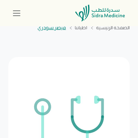
الصفحة الرئيسية
أطبائنا
قيصر شودري