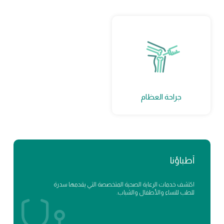
جراحة العظام
أطباؤنا
اكتشف خدمات الرعاية الصحية المتخصصة التي يقدمها سدرة
للطب للنساء والأطفال والشباب.