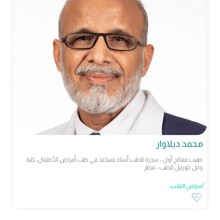
محمد ديلاوار
طبيب معالج أول - سدرة للطب أستاذ مساعد في طب أمراض الأطفال، كلية
وايل كورنيل للطب - قطر
أمراض القلب