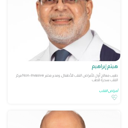
هيثم إبراهيم
طبيب معالج أول لأمراض القلب للأطفال، ومدير مختبر Non–Invasive مركز
القلب بسدرة للطب
أمراض القلب