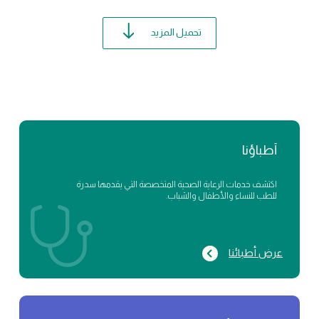
تحميل المزيد
أطباؤنا
اكتشف خدمات الرعاية الصحية المتخصصة التي يقدمها سدرة
للطب للنساء والأطفال والشباب.
عرض أطبائنا