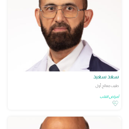
سعد سعيد
طبيب معالج أول
أمراض القلب