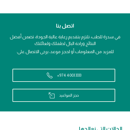
اتصل بنا
في سدرة للطب، نلتزم بتقديم رعاية عالية الجودة، تضمن أفضل
النتائج وراحة البال لطفلك ولعائلتك
للمزيد من المعلومات أو لحجز موعد، يرجى الاتصال على:
+974 4003 3333
حجز المواعيد
الحالات التي نعالجها