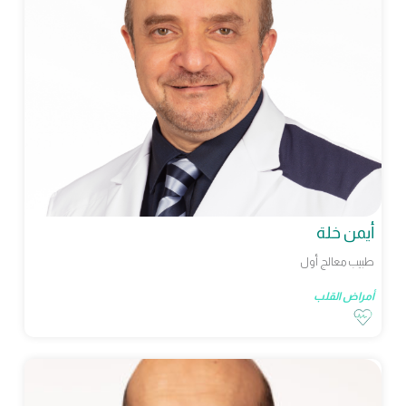
أيمن خلة
طبيب معالج أول
أمراض القلب