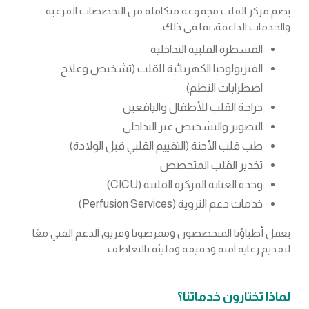
يضم مركز القلب مجموعة متكاملة من التخصصات الفرعية
والخدمات الداعمة، بما في ذلك:
القسطرة القلبية التداخلية
الفيزيولوجيا الكهربائية للقلب (تشخيص وعلاج
اضطرابات النظم)
جراحة القلب للأطفال واليافعين
التصوير والتشخيص غير التداخلي
طب قلب الأجنة (التقييم القلبي قبل الولادة)
تخدير القلب المتخصص
وحدة العناية المركزة القلبية (CICU)
خدمات دعم التروية (Perfusion Services)
يعمل أطباؤنا المتخصصون وممرضونا وفريق الدعم الفني معًا
لتقديم رعاية آمنة ودقيقة ومليئة بالتعاطف.
لماذا تختارون خدماتنا؟