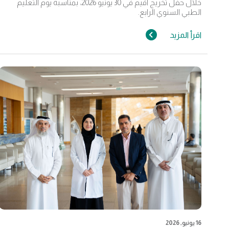
خلال حفل تخريج أقيم في 30 يونيو 2026، بمناسبة يوم التعليم
الطبي السنوي الرابع.
اقرأ المزيد
16 يونيو, 2026