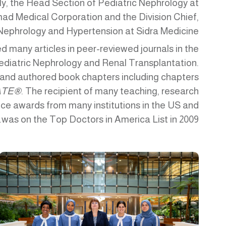
ly, the Head Section of Pediatric Nephrology at
d Medical Corporation and the Division Chief,
Nephrology and Hypertension at Sidra Medicine.
d many articles in peer-reviewed journals in the
Pediatric Nephrology and Renal Transplantation.
and authored book chapters including chapters
ATE®
. The recipient of many teaching, research
ice awards from many institutions in the US and
was on the Top Doctors in America List in 2009.