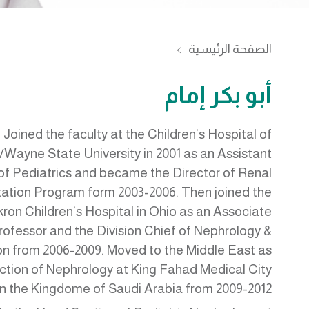
الصفحة الرئيسية
أبو بكر إمام
Joined the faculty at the Children’s Hospital of
/Wayne State University in 2001 as an Assistant
of Pediatrics and became the Director of Renal
ation Program form 2003-2006. Then joined the
kron Children’s Hospital in Ohio as an Associate
rofessor and the Division Chief of Nephrology &
n from 2006-2009. Moved to the Middle East as
tion of Nephrology at King Fahad Medical City
in the Kingdome of Saudi Arabia from 2009-2012.