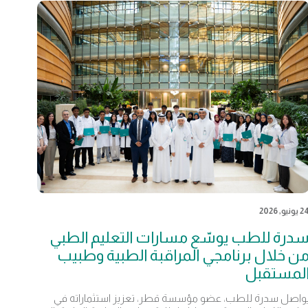
 يونيو, 2026
درة للطب يوسّع مسارات التعليم الطبي
ن خلال برنامجي المراقبة الطبية وطبيب
لمستقبل
واصل سدرة للطب، عضو مؤسسة قطر، تعزيز استثماراته في