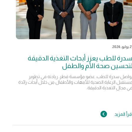
يوليو, 2026
درة للطب يعزز أبحاث التغذية الدقيقة
تحسين صحة الأم والطفل
واصل سدرة للطب، عضو مؤسسة قطر، ريادته في تطوير
ستقبل الرعاية الصحية للأمهات والأطفال من خلال أبحاث رائدة
ي مجال التغذية الدقيقة،
قرأ المزيد