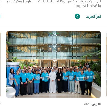
للميكروبيوم 2026، وتعزز مكانة قطر الريادية في علوم الميكروبيوم
ت
والأبحاث التطبيقية
ج
اقرأ المزيد
ا
10 يونيو, 2026
2 يون