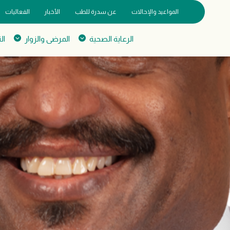
المواعيد والإحالات
عن سدرة للطب
الأخبار
الفعاليات
الرعاية الصحية
المرضى والزوار
ال