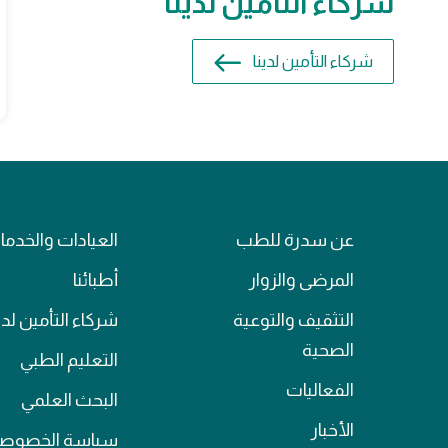
شركاء التأمين لدينا
شركاء التأمين لدينا
عن سدرة للطب
العيادات والخدم
المرضى والزوار
أطبائنا
التثقيف والتوعية
شركاء التأمين لدي
الصحية
التعليم الطبي
الفعاليات
البحث العلمي
الأخبار
سياسة الخصوصي