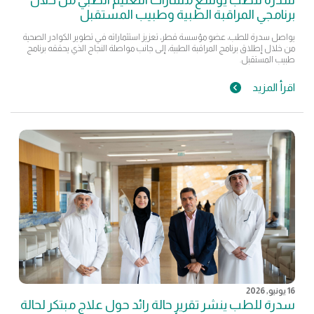
برنامجي المراقبة الطبية وطبيب المستقبل
يواصل سدرة للطب، عضو مؤسسة قطر، تعزيز استثماراته في تطوير الكوادر الصحية
من خلال إطلاق برنامج المراقبة الطبية، إلى جانب مواصلة النجاح الذي يحققه برنامج
طبيب المستقبل.
اقرأ المزيد
16 يونيو, 2026
سدرة للطب ينشر تقرير حالة رائد حول علاج مبتكر لحالة