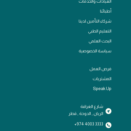
العيادات والخدمات
أطبائنا
شركاء التأمين لدينا
التعليم الطبي
البحث العلمي
سياسة الخصوصية
فرص العمل
المشتريات
Speak Up
شارع الغرافة
الريان , الدوحة , قطر
3333 4003 974+