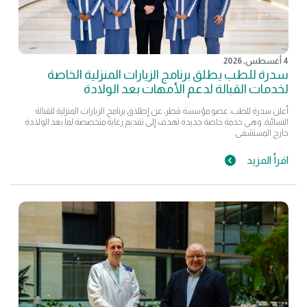
4 أغسطس, 2026
سدرة للطب يطلق برنامج الزيارات المنزلية الخاصة
لخدمات القبالة لدعم الأمهات بعد الولادة
أعلن سدرة للطب، عضو مؤسسة قطر، عن إطلاق برنامج الزيارات المنزلية للقبالة
النسائية، وهي خدمة خاصة جديدة تهدف إلى تقديم رعاية متخصصة لما بعد الولادة
خارج المستشفى.
اقرأ المزيد