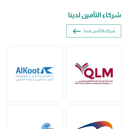
شركاء التأمين لدينا
شركاء التأمين لدينا