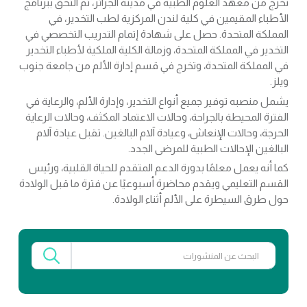
تخرج من معهد العلوم الطبية في مدينة الجزائر، ثم التحق ببرنامج
الأطباء المقيمين في كلية لندن المركزية لطب التخدير، في
المملكة المتحدة. حصل على شهادة إتمام التدريب التخصصي في
التخدير في المملكة المتحدة، وزمالة الكلية الملكية لأطباء التخدير
في المملكة المتحدة، وتخرج في قسم إدارة الألم من جامعة جنوب
ويلز.
يشمل منصبه توفير جميع أنواع التخدير، وإدارة الألم، والرعاية في
الفترة المحيطة بالجراحة، وحالات الاعتماد المكثف، وحالات الرعاية
الحرجة، وحالات الإنعاش، وعيادة آلام البالغين. تقبل عيادة آلام
البالغين الإحالات الطبية للمرضى الجدد.
كما أنه يعمل معلمًا بدورة الدعم المتقدم للحياة القلبية، ورئيس
القسم التعليمي ويقدم محاضرة أسبوعيًا عن فترة ما قبل الولادة
حول طرق السيطرة على الألم أثناء الولادة.