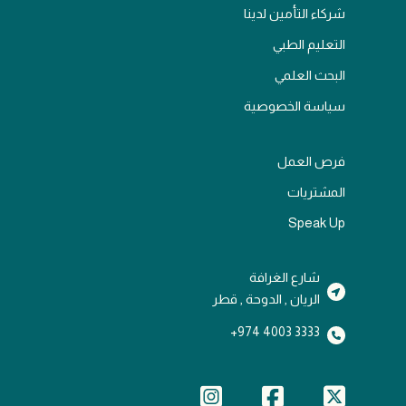
شركاء التأمين لدينا
التعليم الطبي
البحث العلمي
سياسة الخصوصية
فرص العمل
المشتريات
Speak Up
شارع الغرافة
الريان , الدوحة , قطر
3333 4003 974+