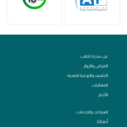
عن سدرة للطب
المرضى والزوار
التثقيف والتوعية الصحية
الفعاليات
الأخبار
العيادات والخدمات
أطبائنا