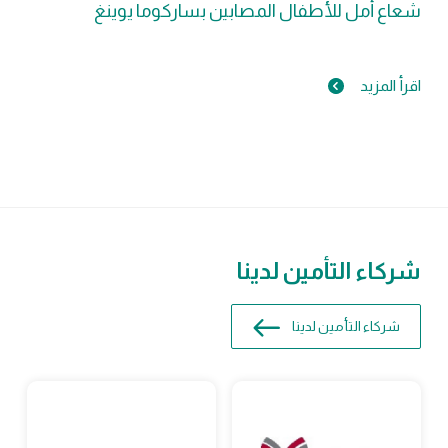
شعاع أمل للأطفال المصابين بساركوما يوينغ
اقرأ المزيد
شركاء التأمين لدينا
شركاء التأمين لدينا