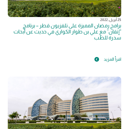
25 أبريل, 2022
برامج رمضان المميزة على تلفزيون قطر – برنامج
“إتقان” مع علي بن طوار الكواري في حديث عن أبحاث
سدرة للطب
اقرأ المزيد