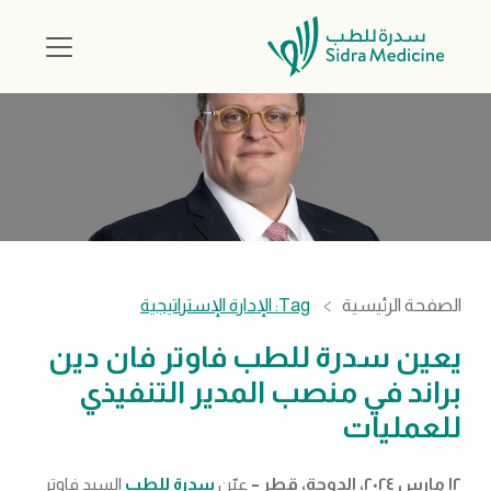
الصفحة الرئيسية
Tag: الإدارة الإستراتيجية
يعين سدرة للطب فاوتر فان دين
براند في منصب المدير التنفيذي
للعمليات
١٢ مارس ٢٠٢٤، الدوحة، قطر –
عيّن
سدرة للطب
السيد فاوتر