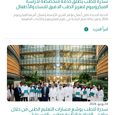
سدرة للطب يطلق خدمة متخصصة لدراسة
الميكروبيوم لتعزيز الطب الدقيق للنساء والأطفال
الخدمة الجديدة تكمل أعمال مؤتمر الشرق الأوسط وشمال أفريقيا للميكروبيوم
2026، وتعزز مكانة قطر الريادية في علوم الميكروبيوم والأبحاث التطبيقية
اقرأ المزيد
24 يونيو, 2026
سدرة للطب يوسّع مسارات التعليم الطبي من خلال
برنامجي المراقبة الطبية وطبيب المستقبل