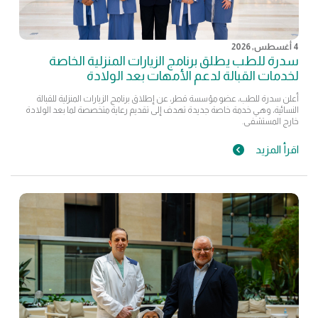
4 أغسطس, 2026
سدرة للطب يطلق برنامج الزيارات المنزلية الخاصة
لخدمات القبالة لدعم الأمهات بعد الولادة
أعلن سدرة للطب، عضو مؤسسة قطر، عن إطلاق برنامج الزيارات المنزلية للقبالة
النسائية، وهي خدمة خاصة جديدة تهدف إلى تقديم رعاية متخصصة لما بعد الولادة
خارج المستشفى.
اقرأ المزيد