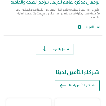
يوقعان مذكرة تفاهم للارتقاء ببرامج الصحة والعافية
وقّع كل من سدرة للطب ومنتجع زلال الصحي من تشيفا سوم، العضوان في
مؤسسة قطر، مذكرة تفاهم للتعاون في تطوير برامج متكاملة للصحة العامة
والوقائية.
اقرأ المزيد
تحميل المزيد
شركاء التأمين لدينا
شركاء التأمين لدينا