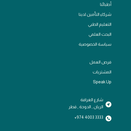
أطبائنا
شركاء التأمين لدينا
التعليم الطبي
البحث العلمي
سياسة الخصوصية
فرص العمل
المشتريات
Speak Up
شارع الغرافة
الريان , الدوحة , قطر
3333 4003 974+