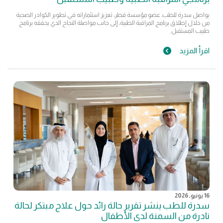
يواصل سدرة للطب، عضو مؤسسة قطر، تعزيز استثماراته في تطوير الكوادر الصحية
من خلال إطلاق برنامج المراقبة الطبية، إلى جانب مواصلة النجاح الذي يحققه برنامج
طبيب المستقبل.
اقرأ المزيد
16 يونيو, 2026
سدرة للطب ينشر تقرير حالة رائد حول علاج مبتكر لحالة
نادرة من السمنة لدى الأطفال