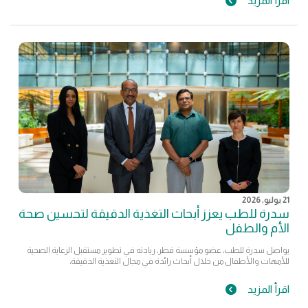
اقرأ المزيد
21 يوليو, 2026
سدرة للطب يعزز أبحاث التغذية الدقيقة لتحسين صحة
الأم والطفل
يواصل سدرة للطب، عضو مؤسسة قطر، ريادته في تطوير مستقبل الرعاية الصحية
للأمهات والأطفال من خلال أبحاث رائدة في مجال التغذية الدقيقة،
اقرأ المزيد