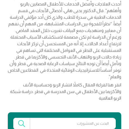
أحدث العلاجات وأفضل الخدمات للأطفال المصابين بالربو
وأهلهم”. قال الدكتور يحيى هاني، أخصائي الأبحاث في قسم
الخدمات الطبية في سدرة للطب، والذي كان أحد مؤلفي الدراسة
أيضاً: “نظراً للفجوة بين الدراسات المتشابهة، من المهم أن نفهم
أن معايير ومنهجيات جمع البيانات تغيرت خلال العقد الماضي.
ورغم أن الدراسة لم تكن مصممة لاستكشاف الأسباب المحتملة
لارتفاع أعداد الحالات، إلا أنه من المستحسن أن تركز الأبحاث
المستقبلية على النظر في العوامل المختلفة التي تساهم في
زيادة حالات الربو والتهاب الأنف التحسسي والأكزيما في قطر.
ونأمل أيضاً أن توجه النتائج سياسات الرعاية الصحية في قطر وأن
توفر أساساً للاستراتيجيات الوقائية المتخذة في القطاعين الخاص
والعام”.
انقر هنا لقراءة المقال كاملاً انتشار الربو وحساسية الأنف
والأكزيما بين الأطفال في سن المدرسة في قطر: دراسة شبكة
الربو العالمية