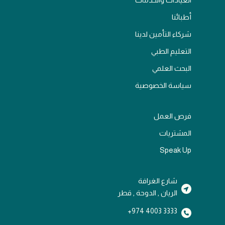
العيادات والخدمات
أطبائنا
شركاء التأمين لدينا
التعليم الطبي
البحث العلمي
سياسة الخصوصية
فرص العمل
المشتريات
Speak Up
شارع الغرافة
الريان , الدوحة , قطر
3333 4003 974+