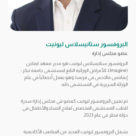
البروفسور ستانيسلاس ليونيت
عضو مجلس إدارة
البروفسور ستانيسلاس ليونيت هو مدير معهد ايماجن
(Imagine)، للأمراض الوراثية التابع لمستشفى جامعة نيكر-
إنفانتس مالادس في فرنسا، وهو يعمل أخصائياً في علم
الوراثة السريرية في المستشفى ذاته.
تم تعيين البروفسور ليونيت كعضو في مجلس إدارة سدرة
للطب، المستشفى المخصص لعلاج النساء والأطفال في
دولة قطر في عام 2023.
يشغل البروفسور ليونيت العديد من المناصب الأكاديمية