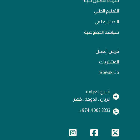
شركاء التأمين لدينا
التعليم الطبي
البحث العلمي
سياسة الخصوصية
فرص العمل
المشتريات
Speak Up
شارع الغرافة
الريان , الدوحة , قطر
3333 4003 974+