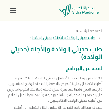
الصفحة الرئيسية
طب حديثي الولادة والأجنة (حديثي الولادة)
طب حديثي الولادة والأجنة (حديثي
الولادة)
لمحة عن البرنامج
الهدف من زمالة طب الأطفال حديثي الولادة لدينا هو تدريب
أطباء الأطفال على تشخيص الاضطرابات عند الرضع المبتسرين
والرضع الذين ولدوا بعد فترة حمل كاملة وعلاجها ليكونوا قادرين
على تقديم رعاية حديثة وشاملة ورحيمة وأن يصبحوا الجيل القادم
من أطباء حديثي الولادة الأكاديميين .
سيوفر هذا البرنامج التدريبي الأساس اللازم للتطور إلى أطباء