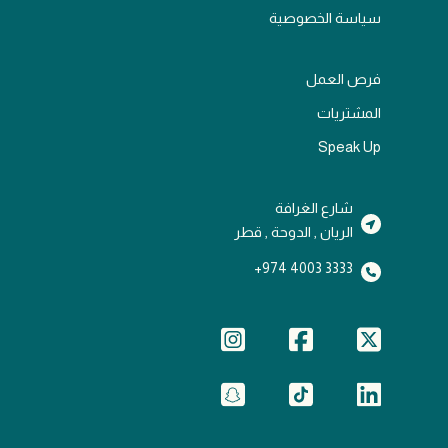
سياسة الخصوصية
فرص العمل
المشتريات
Speak Up
شارع الغرافة
الريان , الدوحة , قطر
3333 4003 974+