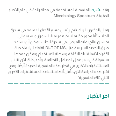
وقد
نشرت
المنهجية المستخدمة في مجلة رائدة في علم الأحياء
الدقيقة، Microbiology Spectrum.
وقال الدكتور باتريك تانج، رئيس قسم الأحياء الدقيقة في سدرة
للطب: “أنا فخور جدًا بما يبتكره فريقنا باستمرار وبسعيه إلى
تحسين نتائج رعاية المرضى في سدرة للطب. يمكن أن تساعد
طرق التحديد السريعة مثل MALDI-TOF MS على إنقاذ حياة
الأفراد لأنها قليلة التكلفة وسهلة الاستخدام ويمكن دمجها
بسهولة في سير عمل المعامل النظامية. وأدى ذلك لأن تتبنى
المستشفيات الأخرى في قطر هذه المنهجية الجديدة أيضًا. ومع
نشر هذه الدراسة الآن، نأمل أنها ستساعد المستشفيات الأخرى
لتبني تلك المنهجية”.
آخر الأخبار