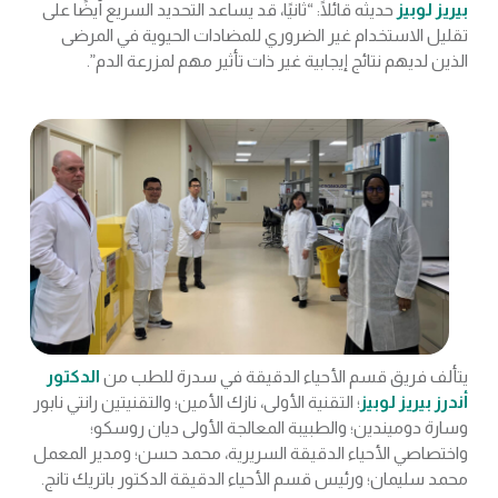
بيريز لوبيز
حديثه قائلًا: “ثانيًا، قد يساعد التحديد السريع أيضًا على
تقليل الاستخدام غير الضروري للمضادات الحيوية في المرضى
الذين لديهم نتائج إيجابية غير ذات تأثير مهم لمزرعة الدم”.
يتألف فريق قسم الأحياء الدقيقة في سدرة للطب من
الدكتور
أندرز بيريز لوبيز
؛ التقنية الأولى، نازك الأمين؛ والتقنيتين رانتي نابور
وسارة دوميندين؛ والطبيبة المعالجة الأولى ديان روسكو؛
واختصاصي الأحياء الدقيقة السريرية، محمد حسن؛ ومدير المعمل
محمد سليمان؛ ورئيس قسم الأحياء الدقيقة الدكتور باتريك تانج.