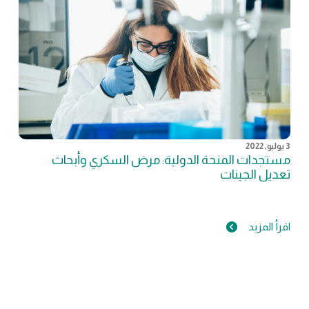
3 يوليو, 2022
مستجدات المنحة الدولية: مرض السكري وأبحاث
تعديل الجينات
اقرأ المزيد