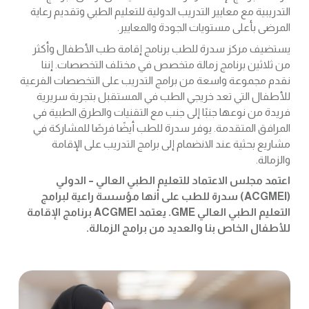
التدريبية مع معايير التدريب الدولية للتعليم الطبي وتقديم رعاية
المرضى بأعلى مستويات الجودة والمعايير.
يستضيف مركز سدرة للطب برنامج إقامة طب الأطفال وأكثر
من ثلاثين برنامج زمالة متخصص في مختلف التخصصات. إننا
نقدم مجموعة واسعة من برامج التدريب على التخصصات الفرعية
للأطفال التي تعد خريجي الطب في المستقبل بتجربة سريرية
فريدة من نوعها جنبًا إلى جنب مع التقنيات والطرق الطبية في
المرافق المتقدمة. يوفر سدرة للطب أيضًا فرصًا للمشاركة في
مشاريع بحثية عند الانضمام إلى برامج التدريب على الإقامة
والزمالة.
اعتمد مجلس الاعتماد للتعليم الطبي العالي – الدولي
(ACGMEI) سدرة للطب على أنها مؤسسة راعية لبرامج
التعليم الطبي العالي GME. يعتمد ACGMEI برنامج الإقامة
للأطفال الخاص بنا والعديد من برامج الزمالة.