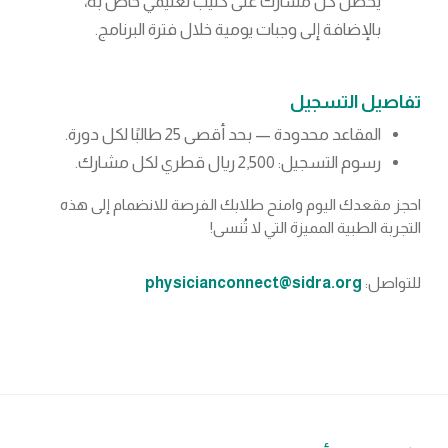
يحصل كل مشارك على كتيّب تعليمي خاص به،
بالإضافة إلى وجبات يومية خلال فترة البرنامج.
تفاصيل التسجيل
المقاعد محدودة — بحد أقصى 25 طالبًا لكل دورة.
رسوم التسجيل: 2,500 ريال قطري لكل مشارك.
احجز مقعدك اليوم وامنح طلابك الفرصة للانضمام إلى هذه
التجربة الطبية المميزة التي لا تُنسى!
للتواصل:
physicianconnect@sidra.org