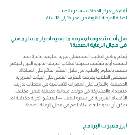
تُقام في مركز المحاكاة – سدرة للطب
لطلبة المرحلة الثانوية من عمر 15 إلى 18 سنة
هل أنت شغوف لمعرفة ما يعنيه اختيار مسار مهني
في مجال الرعاية الصحية؟
يُقدّم برنامج الطبيب المستقبلي تجربة تعليمية غامرة تمتد
لخمسة أيام، صُمّمت خصيصًا لطلاب المرحلة الثانوية الذين لديهم
شغف بالعلوم والطب. من خلال التعلّم القائم على المحاكاة،
سيحظى الطلاب بفرصة للتعرّف العملي على البيئات السريرية
الحقيقية، والتدرّب على المهارات الأساسية في محطات تدريب
متعددة، والمشاركة في جولات ميدانية حقيقية ضمن مختلف
الأقسام السريرية في سدرة للطب — ليعيشوا تجربة حقيقية لما
يمكن أن يبدو عليه مستقبلهم في مجال الرعاية الصحية.
أبرز مميزات البرنامج