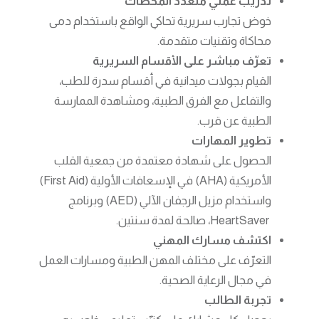
تدريب عملي متعدد المحطات
خوض تجارب سريرية تحاكي الواقع باستخدام دمى
محاكاة وتقنيات متقدمة.
تعرّف مباشر على الأقسام السريرية
القيام بجولات ميدانية في أقسام سدرة للطب،
والتفاعل مع الفرق الطبية، ومشاهدة الممارسة
الطبية عن قرب.
تطوير المهارات
الحصول على شهادة معتمدة من جمعية القلب
الأمريكية (AHA) في الإسعافات الأولية (First Aid)
واستخدام مزيل الرجفان الآلي (AED) وبرنامج
HeartSaver، صالحة لمدة سنتين.
اكتشف مسارك المهني
التعرّف على مختلف المهن الطبية ومسارات العمل
في مجال الرعاية الصحية.
تجربة الطالب