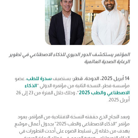
المؤتمر يستكشف الدور الحيوي للذكاء الاصطناعي في تطوير
الرعاية الصحية العالمية
14 أبريل 2025، الدوحة، قطر:
يستضيف
سدرة للطب
، عضو
مؤسسة قطر، النسخة الثانية من مؤتمره الدولي “
الذكاء
الاصطناعي والطب 2025
“، وذلك خلال الفترة من 23 إلى 26
أبريل 2025.
وبعد النجاح الذي حققته النسخة الافتتاحية من المؤتمر، يعود
مؤتمر “الذكاء الاصطناعي والطب 2025” بجدول أعمال موسّع
يهدف من خلاله إلى تسليط الضوء على أحدث التطورات في
الذكاء الاصطناعي ودوره الحيوي في قطاع الرعاية الصحية.