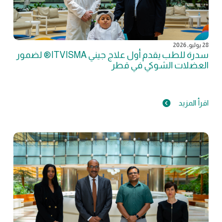
28 يوليو, 2026
سدرة للطب يقدم أول علاج جيني ITVISMA® لضمور
العضلات الشوكي في قطر
اقرأ المزيد