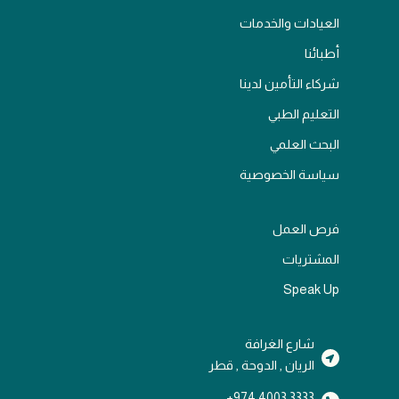
العيادات والخدمات
أطبائنا
شركاء التأمين لدينا
التعليم الطبي
البحث العلمي
سياسة الخصوصية
فرص العمل
المشتريات
Speak Up
شارع الغرافة
الريان , الدوحة , قطر
3333 4003 974+