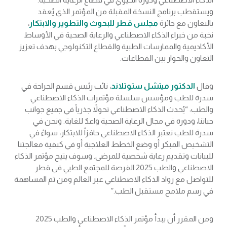
ويستقطب برنامج النسخة المقبلة من المؤتمر الذي يُعقد
بالتعاون مع جائزة
مجلس قطر للبحوث والتطوير والابتكار
،
نخبة من خبراء الذكاء الاصطناعي والرعاية الصحية في الأوساط
الأكاديمية والممارسات الطبية والقطاع التكنولوجي بهدف تعزيز
التعاون والحوار بين القطاعات.
وقال
الدكتور ميتشل ستوتلاند
، نائب رئيس قسم الجراحة في
سدرة للطب ومؤسس سلسلة مؤتمرات الذكاء الاصطناعي
والطب: “يُحدث الذكاء الاصطناعي تحولاً جذرياً في جميع جوانب
حياتنا، ودوره في مجال الرعاية الصحية واعدٌ للغاية. ونحن في
سدرة للطب نعتبر الذكاء الاصطناعي حافزاً للابتكار، سواءً في
التشخيص المبكر أو وضع الخطط العلاجية أو في كيفية معالجتنا
للبيانات وتقديم رعاية شخصية للمرضى. وسوف يتيح مؤتمر الذكاء
الاصطناعي والطب 2025 الفرصة للمجتمع الطبي في قطر
للتواصل مع رواد الذكاء الاصطناعي عبر العالم ومن ثم المساهمة
في رسم ملامح مستقبل الطب.”
ومن المقرر أن يبدأ مؤتمر الذكاء الاصطناعي والطب 2025