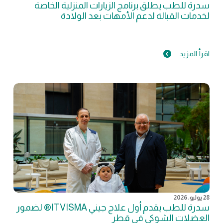
سدرة للطب يطلق برنامج الزيارات المنزلية الخاصة
لخدمات القبالة لدعم الأمهات بعد الولادة
اقرأ المزيد
28 يوليو, 2026
سدرة للطب يقدم أول علاج جيني ITVISMA® لضمور
العضلات الشوكي في قطر