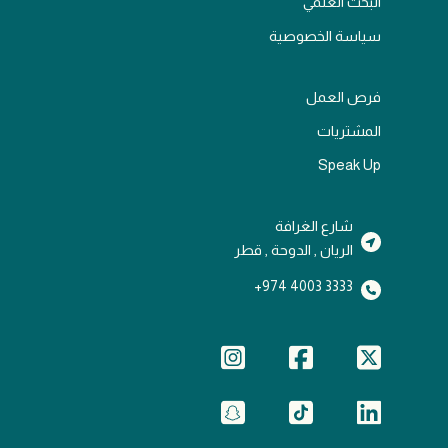
البحث العلمي
سياسة الخصوصية
فرص العمل
المشتريات
Speak Up
شارع الغرافة
الريان , الدوحة , قطر
3333 4003 974+