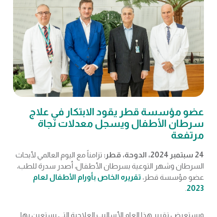
عضو مؤسسة قطر يقود الابتكار في علاج
سرطان الأطفال ويسجل معدلات نجاة
مرتفعة
24 سبتمبر 2024، الدوحة، قطر:
تزامناً مع اليوم العالمي لأبحاث
السرطان وشهر التوعية بسرطان الأطفال، أصدر سدرة للطب،
عضو مؤسسة قطر،
تقريره الخاص بأورام الأطفال لعام
.
2023
ويستعرض تقرير هذا العام الأساليب العلاجية التي يستعين بها