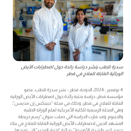
سدرة للطب ينشر دراسة رائدة حول اضطرابات الأيض
الوراثية القابلة للعلاج في قطر
4 نوفمبر ، 2024، الدوحة، قطر:- نشر سدرة للطب، عضو
مؤسسة قطر، دراسة بحثية رائدة حول اضطرابات الأيض الوراثية
القابلة للعلاج في قطر، وذلك في مجلة “جنيتكس إن مديسن”،
وهي المجلة الرسمية للكلية الأمريكية لعلم الوراثة الطبية
والجينوم. وقد فازت الدراسة التي حملت عنوان “رسم خريطة
المشهد الجيني لاضطرابات الأيض الوراثية القابلة للعلاج في بنك
حيوي كبير بالشرق الأوسط”، بجائزة “اختيار المحرر” التي تمنحها