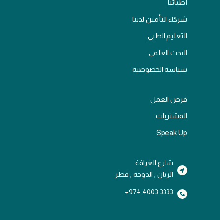
أطبائنا
شركاء التأمين لدينا
التعليم الطبي
البحث العلمي
سياسة الخصوصية
فرص العمل
المشتريات
Speak Up
شارع الغرافة
الريان , الدوحة , قطر
3333 4003 974+