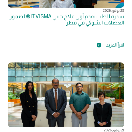
28 يوليو, 2026
سدرة للطب يقدم أول علاج جيني ITVISMA® لضمور
العضلات الشوكي في قطر
اقرأ المزيد
21 يوليو, 2026