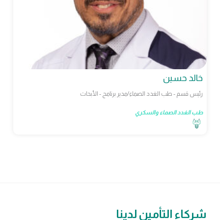
خالد حسين
رئيس قسم - طب الغدد الصماء/مدير برنامج - الأبحاث
طب الغدد الصماء والسكري
شركاء التأمين لدينا