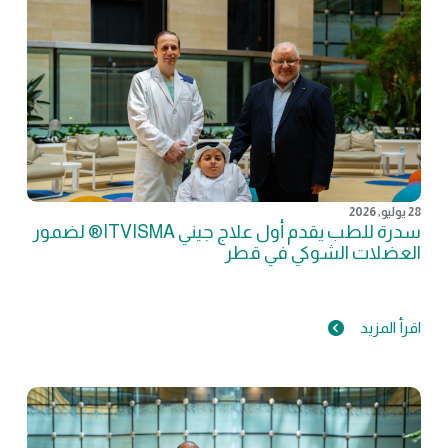
28 يوليو, 2026
سدرة للطب يقدم أول علاج جيني ITVISMA® لضمور
العضلات الشوكي في قطر
اقرأ المزيد