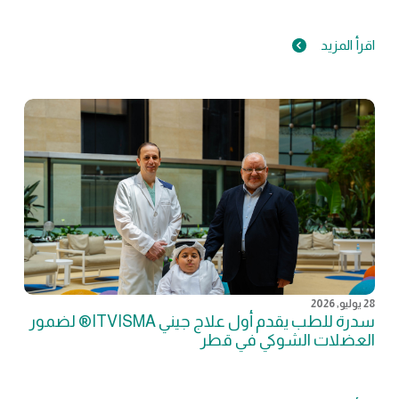
اقرأ المزيد
28 يوليو, 2026
سدرة للطب يقدم أول علاج جيني ITVISMA® لضمور
العضلات الشوكي في قطر