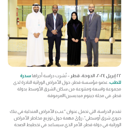
٢٢ إبريل ٢٠٢٤، الدوحة، قطر
–
نُشرت دراسة أجراها
سدرة
للطب
، عضو مؤسسة قطر، حول الأمراض الوراثية النادرة لدى
مجموعة واسعة ومتنوعة من سكان الشرق الأوسط بدولة
قطر، في مجلة جينوم ميديسين۱المرموقة.
تقدم الدراسة، التي تحمل عنوان “عبء الأمراض المندلية في بنك
حيوي شرق أوسطي”، رؤىً مهمة حول توزيع مخاطر الأمراض
الوراثية في دولة قطر، الأمر الذي سيساعد في تخطيط الصحة