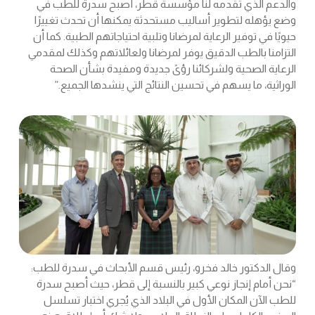
والدعم الذي تقدمه لنا مؤسسة قطر، أصبح سدرة للطب في
وضع يؤهله لتطوير أساليب مستحدثة يمكنها أن تحدث تغييرًا
حيويًا في توفير الرعاية لمرضانا وتلبية احتياجاتهم الطبية. كما أن
التزامنا بالطب الدقيق يوفر لمرضانا ولعائلاتهم وكذلك لمقدمي
الرعاية الصحية ولشركائنا رؤىً جديدة ومفيدة بشأن الصحة
الوراثية، ما يسهم في تحسين النتائج التي ينشدها الجميع.”
وقال الدكتور خالد فخرو، رئيس قسم الأبحاث في سدرة للطب:
“نحن أمام إنجاز نوعي كبير بالنسبة إلى قطر، حيث أصبح سدرة
للطب الآن المكان الأول في البلاد الذي يُجري اختبار تسلسل