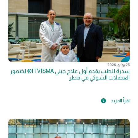
28 يوليو, 2026
سدرة للطب يقدم أول علاج جيني ITVISMA® لضمور
العضلات الشوكي في قطر
اقرأ المزيد