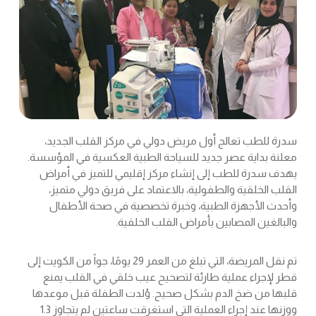
سدرة للطب تعالج أول مريض دولي في مركز القلب الجديد،
معلنة بداية عصر جديد للسياحة الطبية العكسية في المؤسسة.
يهدف سدرة للطب إلى إنشاء مركز إقليمي للتميز في أمراض
القلب الخلقية والطفولية، بالاعتماد على فريق دولي متميز،
وأحدث الأجهزة الطبية، وخبرة تخصصية في صحة الأطفال
والبالغين المصابين بأمراض القلب الخلقية.
تم نقل المريضة، التي تبلغ من العمر 29 يومًا، جواً من الكويت إلى
قطر لإجراء عملية طارئة لتصحيح عيب خلقي في القلب يمنع
قلبها من ضخ الدم بشكل صحيح. وُلدت الطفلة قبل موعدها
ووزنها عند إجراء العملية التي استغرقت ساعتين لم يتجاوز 1.3