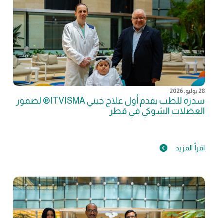
28 يوليو, 2026
سدرة للطب يقدم أول علاج جيني ITVISMA® لضمور
العضلات الشوكي في قطر
اقرأ المزيد