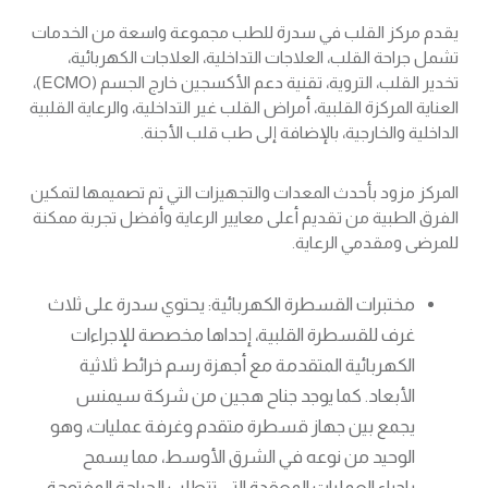
يقدم مركز القلب في سدرة للطب مجموعة واسعة من الخدمات
تشمل جراحة القلب، العلاجات التداخلية، العلاجات الكهربائية،
تخدير القلب، التروية، تقنية دعم الأكسجين خارج الجسم (ECMO)،
العناية المركزة القلبية، أمراض القلب غير التداخلية، والرعاية القلبية
الداخلية والخارجية، بالإضافة إلى طب قلب الأجنة.
المركز مزود بأحدث المعدات والتجهيزات التي تم تصميمها لتمكين
الفرق الطبية من تقديم أعلى معايير الرعاية وأفضل تجربة ممكنة
للمرضى ومقدمي الرعاية.
مختبرات القسطرة الكهربائية: يحتوي سدرة على ثلاث
غرف للقسطرة القلبية، إحداها مخصصة للإجراءات
الكهربائية المتقدمة مع أجهزة رسم خرائط ثلاثية
الأبعاد. كما يوجد جناح هجين من شركة سيمنس
يجمع بين جهاز قسطرة متقدم وغرفة عمليات، وهو
الوحيد من نوعه في الشرق الأوسط، مما يسمح
بإجراء العمليات المعقدة التي تتطلب الجراحة المفتوحة