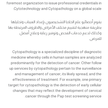
foremost organization to issue professional credentials in
Cytotechnology and Cytopathology on a global scale.
يقوم أخصائيو علم الخلايا التشخيصيون بإعداد العينات وتحليلها
بطريقة منهجية لتقييم مختلف الأمراض والظروف المرتبطة بها
وكذلك لدعم خدمات الفحص وتوفير رعاية وعلاج أفضل
للمرضى.
Cytopathology is a specialized discipline of diagnostic
medicine whereby cells in human samples are analyzed
predominantly for the detection of cancer. Other follow
up services by cytopathology pertain to the surveillance
and management of cancer, its likely spread, and the
effectiveness of treatment. For example, one primary
target for cytopathology is the detection of early cellular
changes that may reflect the development of cervical
cancer through the Pap test screening service.