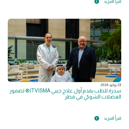
اقرأ المزيد
28 يوليو, 2026
سدرة للطب يقدم أول علاج جيني ITVISMA® لضمور
العضلات الشوكي في قطر
اقرأ المزيد