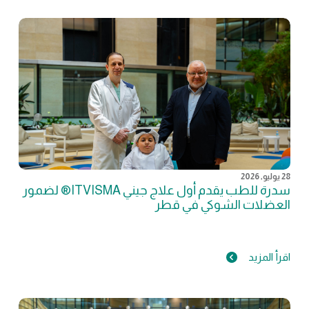
28 يوليو, 2026
سدرة للطب يقدم أول علاج جيني ITVISMA® لضمور
العضلات الشوكي في قطر
اقرأ المزيد