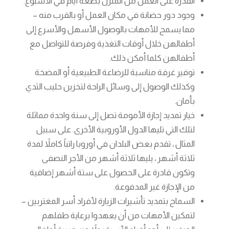
القدرة على العمل من المنزل بضعة أيام في الأسبوع.
وجود دور حضانة في مكان العمل أو بالقرب منه –
مما يسمح للأمهات بالوصول الأسهل والأسرع إلى
أطفالهن خلال أوقات التغذية وفرصة للتواصل مع
أطفالهن كلما أمكن ذلك.
توفير غرفة مناسبة للرضاعة الطبيعية أو المضخة
وكذلك الوصول إلى وسائل الراحة لتخزين حليب الثدي
بأمان.
خيار تمديد إجازة الأمومة تصل إلى سنة واحدة مماثلة
لتلك التي تليها الدول الأوروبية الأخرى. على سبيل
المثال ، تقدم بعض البلدان في أوروبا راتباً كاملاً لمدة
ثلاثة أشهر ، يليها ثلاثة أشهر من الأجر النصفى
وتكون قادرة على الحصول على ستة أشهر إضافية
من الإجازة غير المدفوعة.
السماح بتمديد تأشيرات الزيارة لأفراد أسر المغتربين –
لتمكين الأمهات من أن يعهدوا برعاية طفلهم