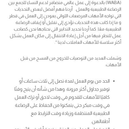
(WABA) بالدعوة إلى عمل عالمي متضافر لدعم النساء للجمع بين
الرضاعة الطبيعية والعمل. أردنا فهم أفضل لبعض التحديات
التي تواجه الأمهات المرضعات اللواتي يعودن إلى العمل في قطر
و ما إذا كانت هذه التحديات تؤدي إلى تقليل أو إيقاف الرضاعة
الطبيعية معًا. كما أردنا تحديد التدابير التي نحتاجها نحن كصاحب
عمل للنظر فيها من أجل إعادة الانتقال إلى مكان العمل بشكل
أكثر سلاسة للأمهات العاملات لدينا “.
وشملت العديد من التوصيات للخروج من المسح من قبل
الأمهات:
الحد من يوم العمل لمدة تصل إلى ثلاث ساعات أو
توفير جداول أكثر مرونة. وهذا من شأنه أن يتيح وقتًا
كافيًا للأمهات للقدوم في وقت لاحق أو ترك العمل
في وقت مبكر حتى يتمكنوا من الحفاظ على الرضاعة
الطبيعية المنتظمة وزيادة وقت الترابط مع
أطفالهن.