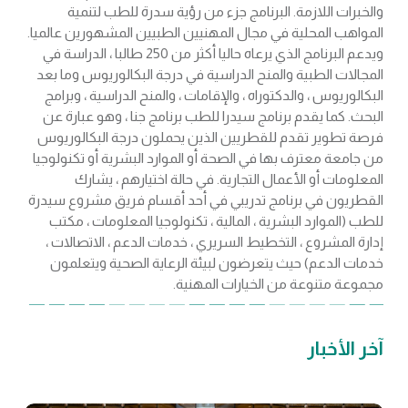
والخبرات اللازمة. البرنامج جزء من رؤية سدرة للطب لتنمية
المواهب المحلية في مجال المهنيين الطبيين المشهورين عالميا.
ويدعم البرنامج الذي يرعاه حاليا أكثر من 250 طالبا ، الدراسة في
المجالات الطبية والمنح الدراسية في درجة البكالوريوس وما بعد
البكالوريوس ، والدكتوراه ، والإقامات ، والمنح الدراسية ، وبرامج
البحث. كما يقدم برنامج سيدرا للطب برنامج جنا ، وهو عبارة عن
فرصة تطوير تقدم للقطريين الذين يحملون درجة البكالوريوس
من جامعة معترف بها في الصحة أو الموارد البشرية أو تكنولوجيا
المعلومات أو الأعمال التجارية. في حالة اختيارهم ، يشارك
القطريون في برنامج تدريبي في أحد أقسام فريق مشروع سيدرة
للطب (الموارد البشرية ، المالية ، تكنولوجيا المعلومات ، مكتب
إدارة المشروع ، التخطيط السريري ، خدمات الدعم ، الاتصالات ،
خدمات الدعم) حيث يتعرضون لبيئة الرعاية الصحية ويتعلمون
مجموعة متنوعة من الخيارات المهنية.
آخر الأخبار