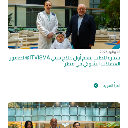
28 يوليو, 2026
سدرة للطب يقدم أول علاج جيني ITVISMA® لضمور
العضلات الشوكي في قطر
اقرأ المزيد