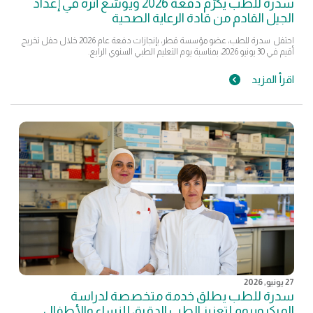
سدرة للطب يكرّم دفعة 2026 ويوسّع أثره في إعداد
الجيل القادم من قادة الرعاية الصحية
احتفل سدرة للطب، عضو مؤسسة قطر، بإنجازات دفعة عام 2026 خلال حفل تخريج
أقيم في 30 يونيو 2026، بمناسبة يوم التعليم الطبي السنوي الرابع.
اقرأ المزيد
27 يونيو, 2026
سدرة للطب يطلق خدمة متخصصة لدراسة
الميكروبيوم لتعزيز الطب الدقيق للنساء والأطفال