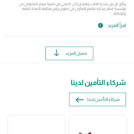
وقّع كل من سدرة للطب ومنتجع زلال الصحي من تشيفا سوم، العضوان في
مؤسسة قطر، مذكرة تفاهم للتعاون في تطوير برامج متكاملة للصحة العامة
والوقائية.
اقرأ المزيد
تحميل المزيد
شركاء التأمين لدينا
شركاء التأمين لدينا