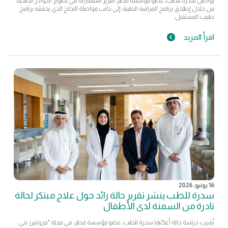
يواصل سدرة للطب، عضو مؤسسة قطر، تعزيز استثماراته في تطوير الكوادر الصحية
من خلال إطلاق برنامج المراقبة الطبية، إلى جانب مواصلة النجاح الذي يحققه برنامج
طبيب المستقبل.
اقرأ المزيد
16 يونيو, 2026
سدرة للطب ينشر تقرير حالة رائد حول علاج مبتكر لحالة
نادرة من السمنة لدى الأطفال
نُشرت دراسة حالة أعدّتها سدرة للطب، عضو مؤسسة قطر، في مجلة "فرونتيرز في