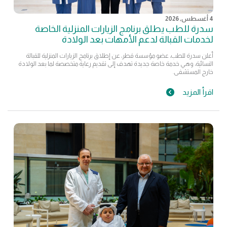
4 أغسطس, 2026
سدرة للطب يطلق برنامج الزيارات المنزلية الخاصة
لخدمات القبالة لدعم الأمهات بعد الولادة
أعلن سدرة للطب، عضو مؤسسة قطر، عن إطلاق برنامج الزيارات المنزلية للقبالة
النسائية، وهي خدمة خاصة جديدة تهدف إلى تقديم رعاية متخصصة لما بعد الولادة
خارج المستشفى.
اقرأ المزيد