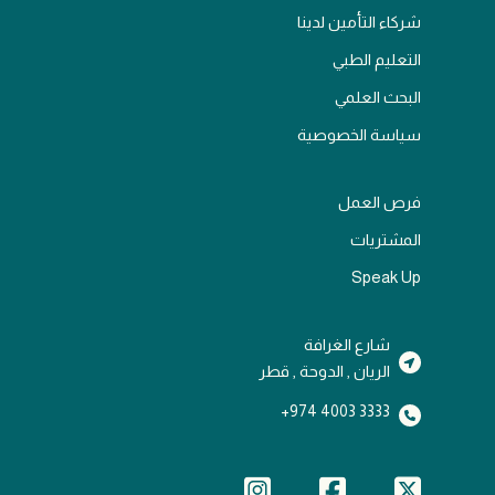
شركاء التأمين لدينا
التعليم الطبي
البحث العلمي
سياسة الخصوصية
فرص العمل
المشتريات
Speak Up
شارع الغرافة
الريان , الدوحة , قطر
3333 4003 974+