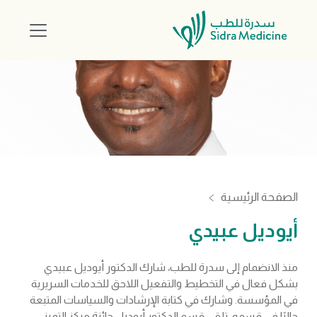
الصفحة الرئيسية
أيوديل عبيدي
منذ الانضمام إلى سدرة للطب، شارك الدكتور أيوديل عبيدي
بشكل فعال في التخطيط والتفعيل اللاحق للخدمات السريرية
في المؤسسة. وشارك في كتابة الإرشادات والسياسات المتبعة
حاليًا في قسمه. تلقى قسم الدكتور أيوديل جائزة مركز التميز