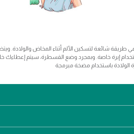
) هي طريقة شائعة لتسكين الألم أثناء المخاض والولادة. و
ام إبرة خاصة. وبمجرد وضع القسطرة، سيتم إعطاءك خلي
ة الولادة باستخدام مضخة مبرمجة