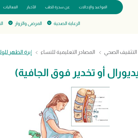
المواعيد والإحالات
عن سدرة للطب
الأخبار
الفعاليات
الرعاية الصحية
المرضى والزوار
ال
التثقيف الصحي
المصادر التعليمية للنساء
إبرة الظهر للول
يديورال أو تخدير فوق الجافية)