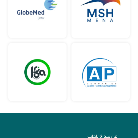
عن سدرة للطب