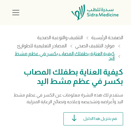
الصفحة الرئيسية
التثقيف والتوعية الصحية
موارد التثقيف الصحي
المصادر التعليمية للطوارئ
كيفية العناية بطفلك المصاب بكسر في عظم مشط
اليد
كيفية العناية بطفلك المصاب
بكسر في عظم مشط اليد
ستقدم لك هذه النشرة معلومات عن الكسر في عظم مشط
اليد وأعراضه وتشخيصه وعلاجه ونصائح الرعاية المنزلية.
قم بتنزيل هذا الدليل