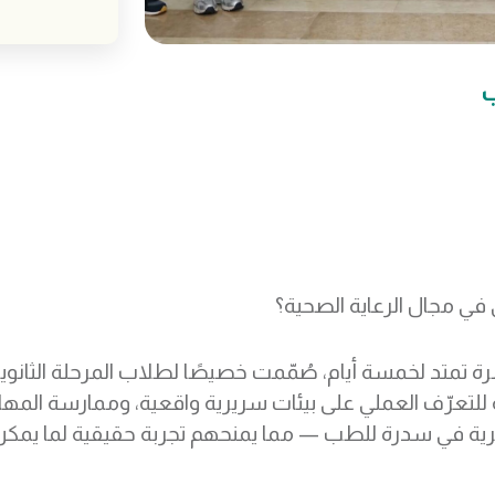
ب
في مجال الرعاية الصحية؟
رة تمتد لخمسة أيام، صُمّمت خصيصًا لطلاب المرحلة الثانو
للتعرّف العملي على بيئات سريرية واقعية، وممارسة المه
رية في سدرة للطب — مما يمنحهم تجربة حقيقية لما يمكن