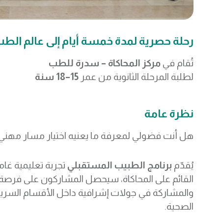
رحلة حصرية لمدة خمسة أيام إلى عالم الط
تُقام في
مركز المحاكاة – سدرة للطب
لطلبة المرحلة الثانوية من عمر
15–18 سنة
نظرة عامة
هل أنت فضولي لمعرفة ما يعنيه اختيار مسار مهني 
يُقدّم
برنامج الطبيب المستقبلي
تجربة تعليمية غام
القائم على المحاكاة، سيحصل المشاركون على فرصة 
والمشاركة في جولات إشرافية داخل الأقسام السري
الصحية.