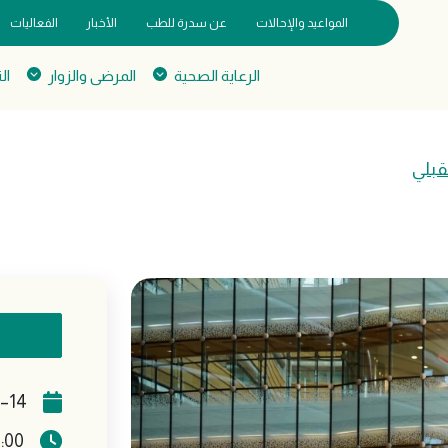
المواعيد والإحالات
عن سدرة للطب
الأخبار
الفعاليات
الرعاية الصحية
المرضى والزوار
ال
قبلي
14–18 يونيو 2026
8:00 صباحًا – 2:00