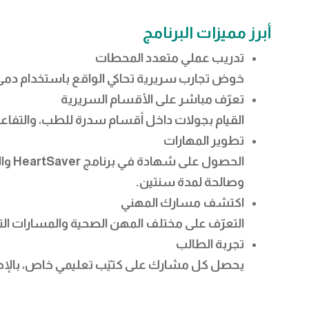
أبرز مميزات البرنامج
تدريب عملي متعدد المحطات
خوض تجارب سريرية تحاكي الواقع باستخدام دمى 
تعرّف مباشر على الأقسام السريرية
القيام بجولات داخل أقسام سدرة للطب، والتفاع
تطوير المهارات
الحصول على شهادة في برنامج
HeartSaver
والإسعافات
وصالحة لمدة سنتين.
اكتشف مسارك المهني
التعرّف على مختلف المهن الصحية والمسارات التع
تجربة الطالب
يحصل كل مشارك على كتيّب تعليمي خاص، بالإضاف